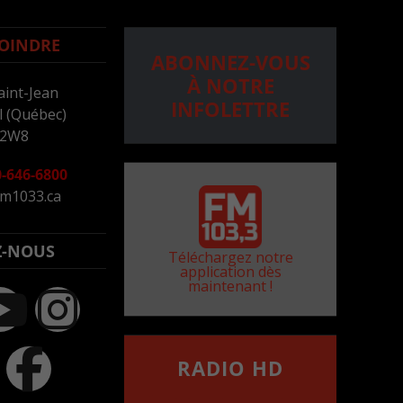
OINDRE
ABONNEZ-VOUS
À NOTRE
aint-Jean
INFOLETTRE
 (Québec)
 2W8
-646-6800
m1033.ca
Z-NOUS
Téléchargez notre
application dès
maintenant !
RADIO HD
••••••••••••••••••
Comment synthoniser la