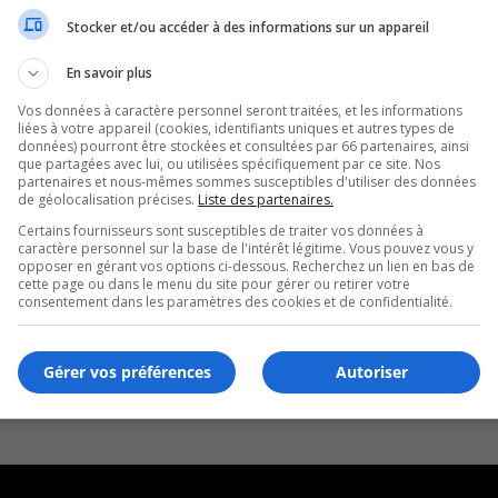
Stocker et/ou accéder à des informations sur un appareil
En savoir plus
Vos données à caractère personnel seront traitées, et les informations
liées à votre appareil (cookies, identifiants uniques et autres types de
données) pourront être stockées et consultées par 66 partenaires, ainsi
que partagées avec lui, ou utilisées spécifiquement par ce site. Nos
partenaires et nous-mêmes sommes susceptibles d'utiliser des données
de géolocalisation précises.
Liste des partenaires.
Certains fournisseurs sont susceptibles de traiter vos données à
caractère personnel sur la base de l'intérêt légitime. Vous pouvez vous y
opposer en gérant vos options ci-dessous. Recherchez un lien en bas de
cette page ou dans le menu du site pour gérer ou retirer votre
consentement dans les paramètres des cookies et de confidentialité.
Gérer vos préférences
Autoriser