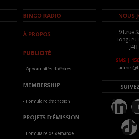
BINGO RADIO
NOUS J
91,rue S
À PROPOS
Longueuil
J4H
PUBLICITÉ
SMS
|
450
admin@f
- Opportunités d’affaires
MEMBERSHIP
SUIVE
- Formulaire d’adhésion
PROJETS D’ÉMISSION
- Formulaire de demande