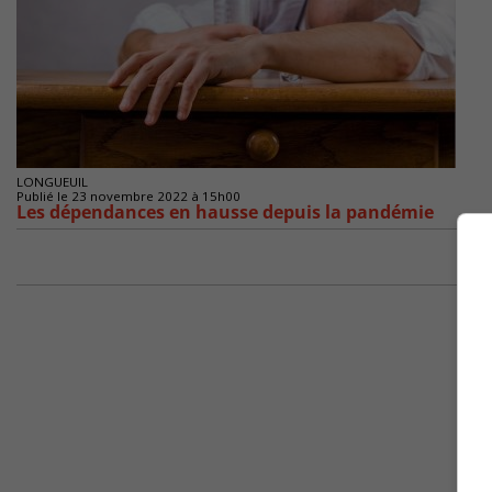
LONGUEUIL
Publié le 23 novembre 2022 à 15h00
Les dépendances en hausse depuis la pandémie