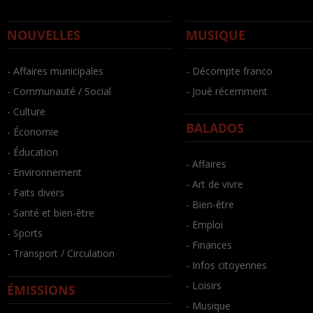
NOUVELLES
MUSIQUE
- Affaires municipales
- Décompte franco
- Communauté / Social
- Joué récemment
- Culture
BALADOS
- Économie
- Éducation
- Affaires
- Environnement
- Art de vivre
- Faits divers
- Bien-être
- Santé et bien-être
- Emploi
- Sports
- Finances
- Transport / Circulation
- Infos citoyennes
- Loisirs
ÉMISSIONS
- Musique