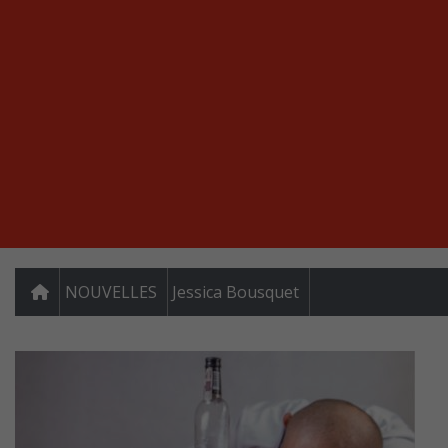
NOUVELLES
Jessica Bousquet