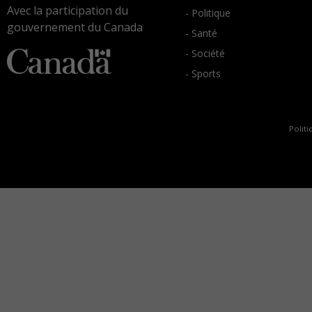
Avec la participation du
- Politique
gouvernement du Canada
- Santé
- Société
- Sports
Politi