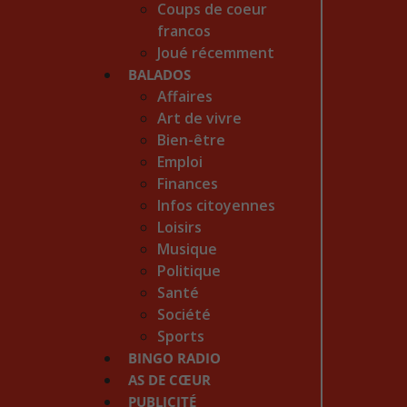
Coups de coeur
francos
Joué récemment
BALADOS
Affaires
Art de vivre
Bien-être
Emploi
Finances
Infos citoyennes
Loisirs
Musique
Politique
Santé
Société
Sports
BINGO RADIO
AS DE CŒUR
PUBLICITÉ