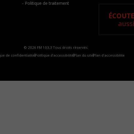
- Politique de traitement
ÉCOUTE
aussi
© 2026 FM 103,3 Tous droits réservés.
que de confidentialité
Politique d’accessibilité
Plan du site
Plan d'accessibilite