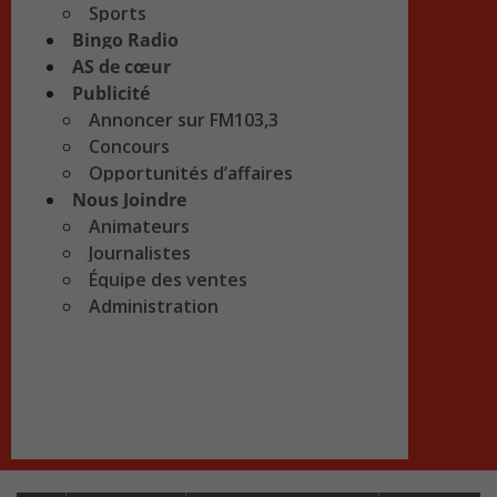
Sports
Bingo Radio
AS de cœur
Publicité
Annoncer sur FM103,3
Concours
Opportunités d’affaires
Nous Joindre
Animateurs
Journalistes
Équipe des ventes
Administration