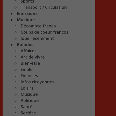
Sports
Transport / Circulation
Émissions
Musique
Décompte franco
Coups de coeur francos
Joué récemment
Balados
Affaires
Art de vivre
Bien-être
Emploi
Finances
Infos citoyennes
Loisirs
Musique
Politique
Santé
Société