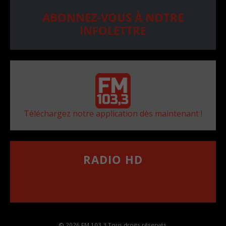
ABONNEZ-VOUS À NOTRE
INFOLETTRE
Téléchargez notre application dès maintenant !
RADIO HD
••••••••••••••••••
Comment synthoniser la fréquence HD dans
votre voiture
© 2026 FM 103,3 Tous droits réservés.