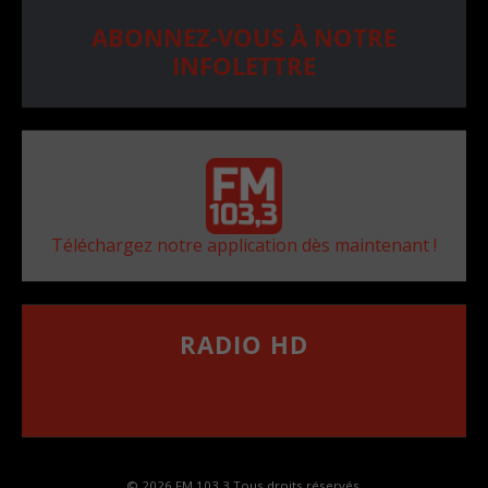
ABONNEZ-VOUS À NOTRE
INFOLETTRE
Téléchargez notre application dès maintenant !
RADIO HD
••••••••••••••••••
Comment synthoniser la fréquence HD dans
votre voiture
© 2026 FM 103,3 Tous droits réservés.