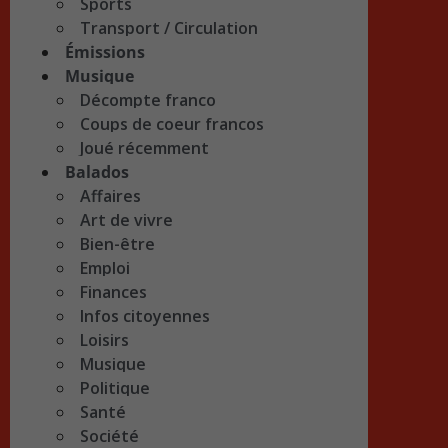
Sports
Transport / Circulation
Émissions
Musique
Décompte franco
Coups de coeur francos
Joué récemment
Balados
Affaires
Art de vivre
Bien-être
Emploi
Finances
Infos citoyennes
Loisirs
Musique
Politique
Santé
Société