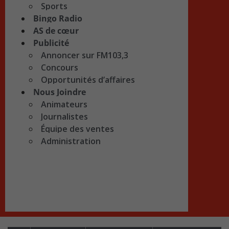
Sports
Bingo Radio
AS de cœur
Publicité
Annoncer sur FM103,3
Concours
Opportunités d’affaires
Nous Joindre
Animateurs
Journalistes
Équipe des ventes
Administration