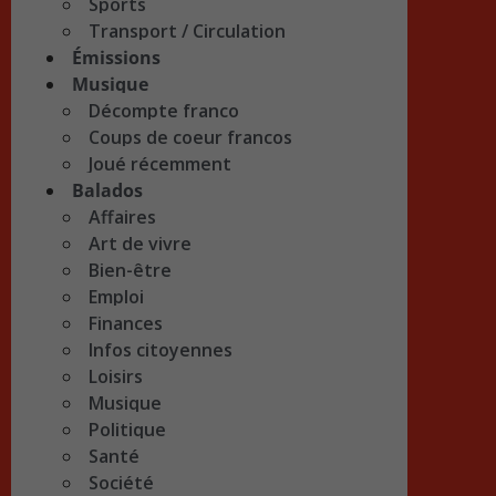
Sports
Transport / Circulation
Émissions
Musique
Décompte franco
Coups de coeur francos
Joué récemment
Balados
Affaires
Art de vivre
Bien-être
Emploi
Finances
Infos citoyennes
Loisirs
Musique
Politique
Santé
Société