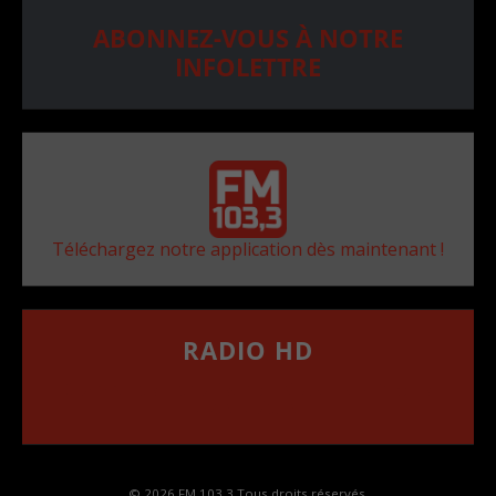
ABONNEZ-VOUS À NOTRE
INFOLETTRE
Téléchargez notre application dès maintenant !
RADIO HD
••••••••••••••••••
Comment synthoniser la fréquence HD dans
votre voiture
© 2026 FM 103,3 Tous droits réservés.