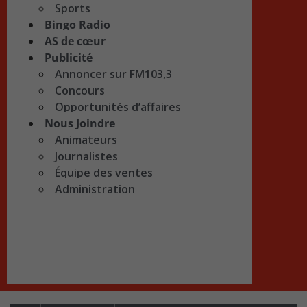
Sports
Bingo Radio
AS de cœur
Publicité
Annoncer sur FM103,3
Concours
Opportunités d’affaires
Nous Joindre
Animateurs
Journalistes
Équipe des ventes
Administration