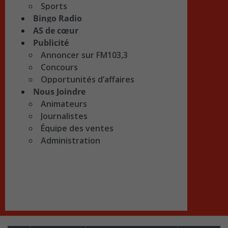
Sports
Bingo Radio
AS de cœur
Publicité
Annoncer sur FM103,3
Concours
Opportunités d’affaires
Nous Joindre
Animateurs
Journalistes
Équipe des ventes
Administration