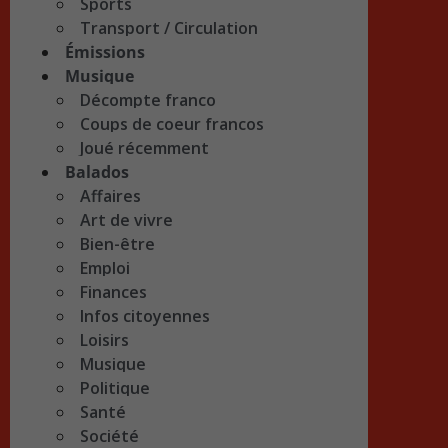
Sports
Transport / Circulation
Émissions
Musique
Décompte franco
Coups de coeur francos
Joué récemment
Balados
Affaires
Art de vivre
Bien-être
Emploi
Finances
Infos citoyennes
Loisirs
Musique
Politique
Santé
Société