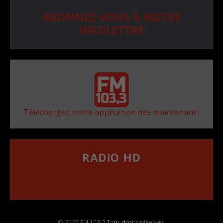
ABONNEZ-VOUS À NOTRE
INFOLETTRE
Téléchargez notre application dès maintenant !
RADIO HD
••••••••••••••••••
Comment synthoniser la fréquence HD dans
votre voiture
© 2026 FM 103,3 Tous droits réservés.