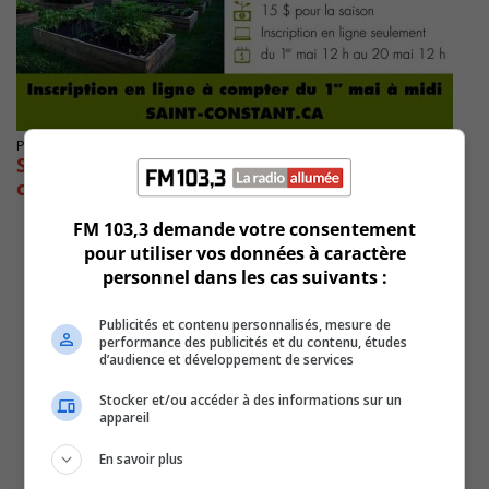
Publié le 2 mai 2020 à 11h00
Saint-Constant aura un jardin
communautaire cet été
FM 103,3 demande votre consentement
pour utiliser vos données à caractère
personnel dans les cas suivants :
Publicités et contenu personnalisés, mesure de
performance des publicités et du contenu, études
d’audience et développement de services
Stocker et/ou accéder à des informations sur un
appareil
En savoir plus