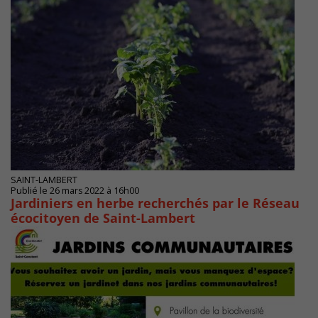
SAINT-LAMBERT
Publié le 26 mars 2022 à 16h00
Jardiniers en herbe recherchés par le Réseau
écocitoyen de Saint-Lambert