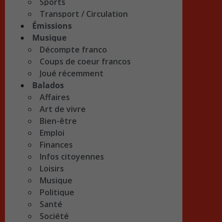
Sports
Transport / Circulation
Émissions
Musique
Décompte franco
Coups de coeur francos
Joué récemment
Balados
Affaires
Art de vivre
Bien-être
Emploi
Finances
Infos citoyennes
Loisirs
Musique
Politique
Santé
Société