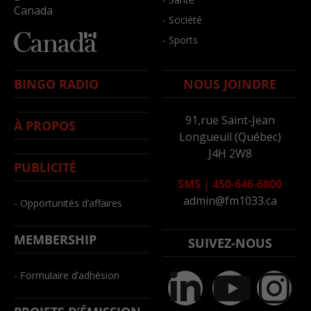
Canada
- Société
- Sports
BINGO RADIO
NOUS JOINDRE
91,rue Saint-Jean
À PROPOS
Longueuil (Québec)
J4H 2W8
PUBLICITÉ
SMS
|
450-646-6800
admin@fm1033.ca
- Opportunités d’affaires
MEMBERSHIP
SUIVEZ-NOUS
- Formulaire d’adhésion