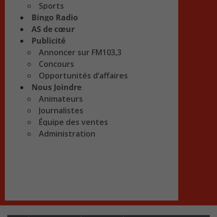
Sports
Bingo Radio
AS de cœur
Publicité
Annoncer sur FM103,3
Concours
Opportunités d’affaires
Nous Joindre
Animateurs
Journalistes
Équipe des ventes
Administration