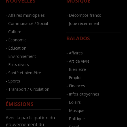
NOUVELLES
MUSIQUE
- Affaires municipales
- Décompte franco
- Communauté / Social
- Joué récemment
- Culture
BALADOS
- Économie
- Éducation
- Affaires
- Environnement
- Art de vivre
- Faits divers
- Bien-être
- Santé et bien-être
- Emploi
- Sports
- Finances
- Transport / Circulation
- Infos citoyennes
- Loisirs
ÉMISSIONS
- Musique
Avec la participation du
- Politique
gouvernement du
- Santé