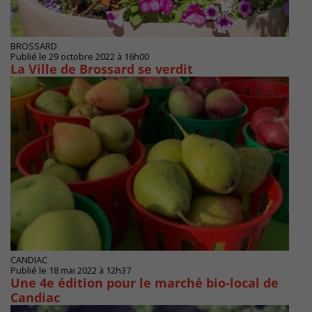
BROSSARD
Publié le 29 octobre 2022 à 16h00
La Ville de Brossard se verdit
CANDIAC
Publié le 18 mai 2022 à 12h37
Une 4e édition pour le marché bio-local de
Candiac