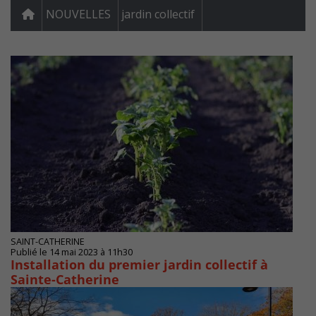
NOUVELLES
jardin collectif
SAINT-CATHERINE
Publié le 14 mai 2023 à 11h30
Installation du premier jardin collectif à
Sainte-Catherine