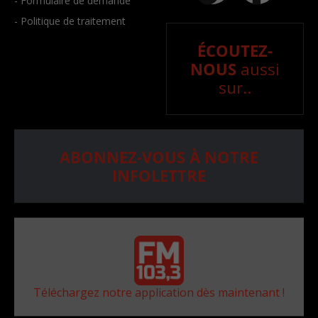
- Formulaire de demande
- Politique de traitement
ÉCOUTEZ-
NOUS
aussi
sur..
ABONNEZ-VOUS À NOTRE
INFOLETTRE
Téléchargez notre application dès maintenant !