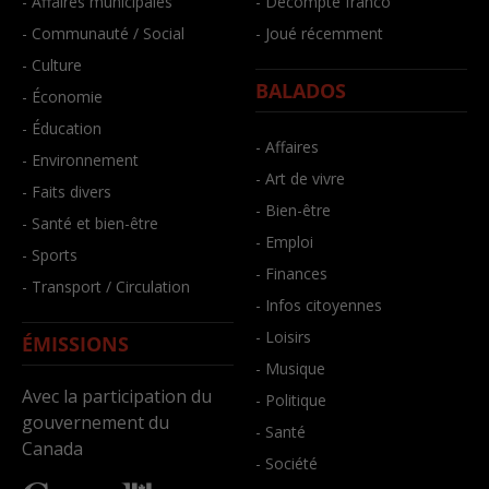
- Affaires municipales
- Décompte franco
- Communauté / Social
- Joué récemment
- Culture
BALADOS
- Économie
- Éducation
- Affaires
- Environnement
- Art de vivre
- Faits divers
- Bien-être
- Santé et bien-être
- Emploi
- Sports
- Finances
- Transport / Circulation
- Infos citoyennes
- Loisirs
ÉMISSIONS
- Musique
Avec la participation du
- Politique
gouvernement du
- Santé
Canada
- Société