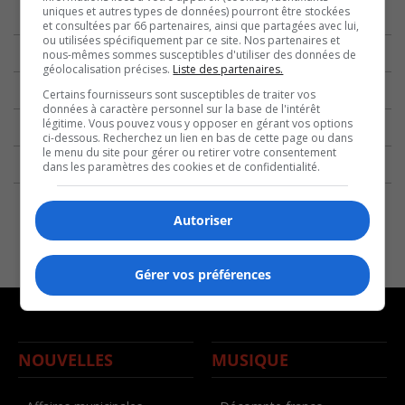
uniques et autres types de données) pourront être stockées
et consultées par 66 partenaires, ainsi que partagées avec lui,
ou utilisées spécifiquement par ce site. Nos partenaires et
nous-mêmes sommes susceptibles d'utiliser des données de
géolocalisation précises.
Liste des partenaires.
Certains fournisseurs sont susceptibles de traiter vos
données à caractère personnel sur la base de l'intérêt
légitime. Vous pouvez vous y opposer en gérant vos options
ci-dessous. Recherchez un lien en bas de cette page ou dans
le menu du site pour gérer ou retirer votre consentement
dans les paramètres des cookies et de confidentialité.
Autoriser
Gérer vos préférences
NOUVELLES
MUSIQUE