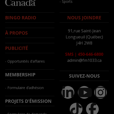
- Sports
BINGO RADIO
NOUS JOINDRE
91,rue Saint-Jean
À PROPOS
Longueuil (Québec)
J4H 2W8
PUBLICITÉ
SMS
|
450-646-6800
admin@fm1033.ca
- Opportunités d’affaires
MEMBERSHIP
SUIVEZ-NOUS
- Formulaire d’adhésion
PROJETS D’ÉMISSION