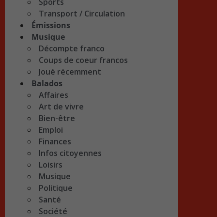
Sports
Transport / Circulation
Émissions
Musique
Décompte franco
Coups de coeur francos
Joué récemment
Balados
Affaires
Art de vivre
Bien-être
Emploi
Finances
Infos citoyennes
Loisirs
Musique
Politique
Santé
Société