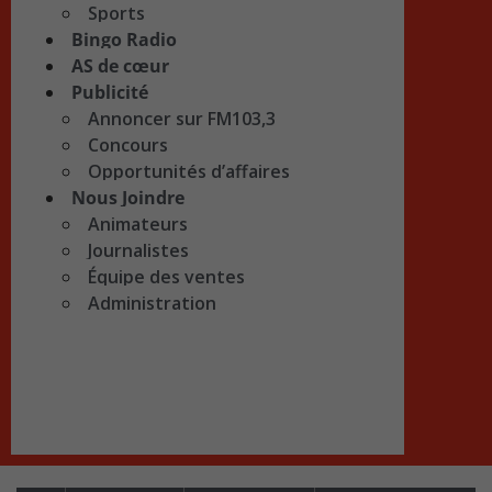
Sports
Bingo Radio
AS de cœur
Publicité
Annoncer sur FM103,3
Concours
Opportunités d’affaires
Nous Joindre
Animateurs
Journalistes
Équipe des ventes
Administration