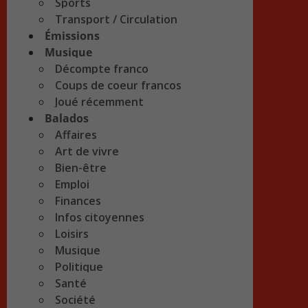
Sports
Transport / Circulation
Émissions
Musique
Décompte franco
Coups de coeur francos
Joué récemment
Balados
Affaires
Art de vivre
Bien-être
Emploi
Finances
Infos citoyennes
Loisirs
Musique
Politique
Santé
Société