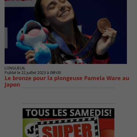
LONGUEUIL
Publié le 22 juillet 2023 à 08h00
Le bronze pour la plongeuse Pamela Ware au
Japon