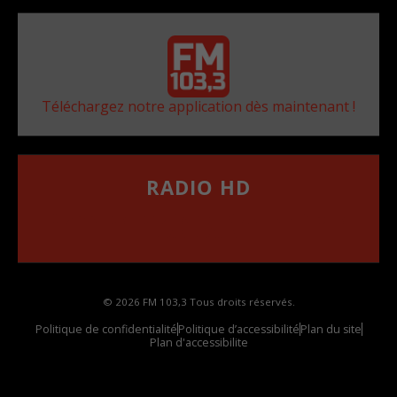
Téléchargez notre application dès maintenant !
RADIO HD
••••••••••••••••••
Comment synthoniser la fréquence HD dans
votre voiture
© 2026 FM 103,3 Tous droits réservés.
Politique de confidentialité
Politique d’accessibilité
Plan du site
Plan d'accessibilite