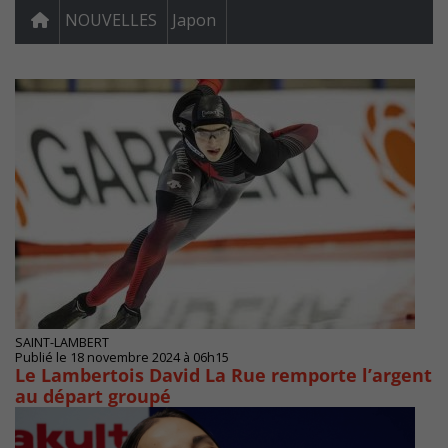
NOUVELLES
Japon
SAINT-LAMBERT
Publié le 18 novembre 2024 à 06h15
Le Lambertois David La Rue remporte l’argent
au départ groupé