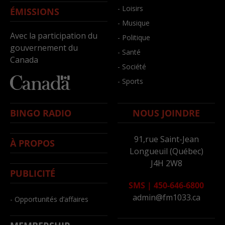
- Loisirs
ÉMISSIONS
- Musique
Avec la participation du
- Politique
gouvernement du
- Santé
Canada
- Société
- Sports
BINGO RADIO
NOUS JOINDRE
91,rue Saint-Jean
À PROPOS
Longueuil (Québec)
J4H 2W8
PUBLICITÉ
SMS
|
450-646-6800
admin@fm1033.ca
- Opportunités d’affaires