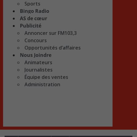
Sports
Bingo Radio
AS de cœur
Publicité
Annoncer sur FM103,3
Concours
Opportunités d’affaires
Nous Joindre
Animateurs
Journalistes
Équipe des ventes
Administration