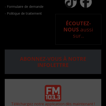
- Formulaire de demande
- Politique de traitement
ÉCOUTEZ-
NOUS
aussi
sur..
ABONNEZ-VOUS À NOTRE
INFOLETTRE
Téléchargez notre application dès maintenant !