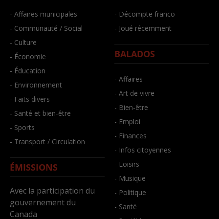
- Affaires municipales
- Décompte franco
- Communauté / Social
- Joué récemment
- Culture
BALADOS
- Économie
- Éducation
- Affaires
- Environnement
- Art de vivre
- Faits divers
- Bien-être
- Santé et bien-être
- Emploi
- Sports
- Finances
- Transport / Circulation
- Infos citoyennes
- Loisirs
ÉMISSIONS
- Musique
Avec la participation du
- Politique
gouvernement du
- Santé
Canada