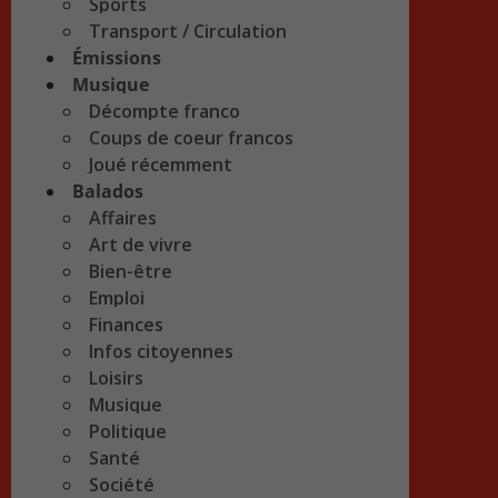
Sports
Transport / Circulation
Émissions
Musique
Décompte franco
Coups de coeur francos
Joué récemment
Balados
Affaires
Art de vivre
Bien-être
Emploi
Finances
Infos citoyennes
Loisirs
Musique
Politique
Santé
Société