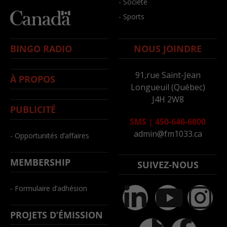
- Société
- Sports
BINGO RADIO
NOUS JOINDRE
91,rue Saint-Jean
À PROPOS
Longueuil (Québec)
J4H 2W8
PUBLICITÉ
SMS
|
450-646-6800
admin@fm1033.ca
- Opportunités d’affaires
MEMBERSHIP
SUIVEZ-NOUS
- Formulaire d’adhésion
PROJETS D’ÉMISSION