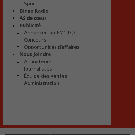
Sports
Bingo Radio
AS de cœur
Publicité
Annoncer sur FM103,3
Concours
Opportunités d’affaires
Nous Joindre
Animateurs
Journalistes
Équipe des ventes
Administration