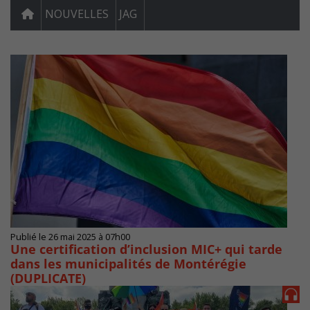
NOUVELLES
JAG
Publié le 26 mai 2025 à 07h00
Une certification d’inclusion MIC+ qui tarde
dans les municipalités de Montérégie
(DUPLICATE)