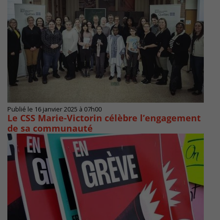
Publié le 16 janvier 2025 à 07h00
Le CSS Marie-Victorin célèbre l’engagement
de sa communauté