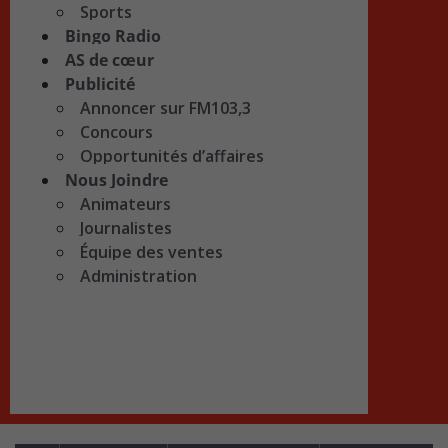
Sports
Bingo Radio
AS de cœur
Publicité
Annoncer sur FM103,3
Concours
Opportunités d’affaires
Nous Joindre
Animateurs
Journalistes
Équipe des ventes
Administration