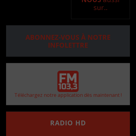
sur..
ABONNEZ-VOUS À NOTRE
INFOLETTRE
Téléchargez notre application dès maintenant !
RADIO HD
••••••••••••••••••
Comment synthoniser la fréquence HD dans