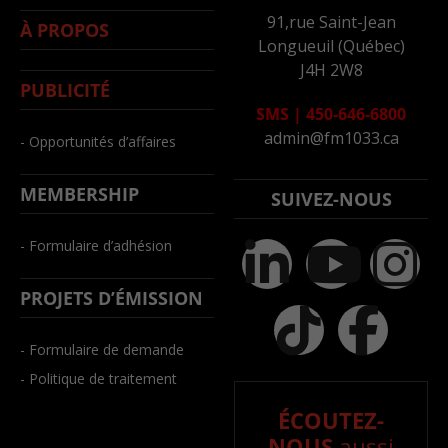
91,rue Saint-Jean
À PROPOS
Longueuil (Québec)
J4H 2W8
PUBLICITÉ
SMS
|
450-646-6800
admin@fm1033.ca
- Opportunités d’affaires
MEMBERSHIP
SUIVEZ-NOUS
- Formulaire d’adhésion
PROJETS D’ÉMISSION
- Formulaire de demande
- Politique de traitement
ÉCOUTEZ-
NOUS
aussi