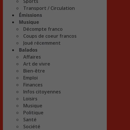
Sports
Transport / Circulation
Émissions
Musique
Décompte franco
Coups de coeur francos
Joué récemment
Balados
Affaires
Art de vivre
Bien-être
Emploi
Finances
Infos citoyennes
Loisirs
Musique
Politique
Santé
Société