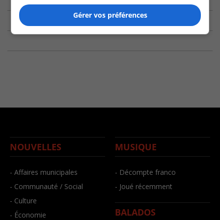
Gérer vos préférences
NOUVELLES
MUSIQUE
- Affaires municipales
- Décompte franco
- Communauté / Social
- Joué récemment
- Culture
BALADOS
- Économie