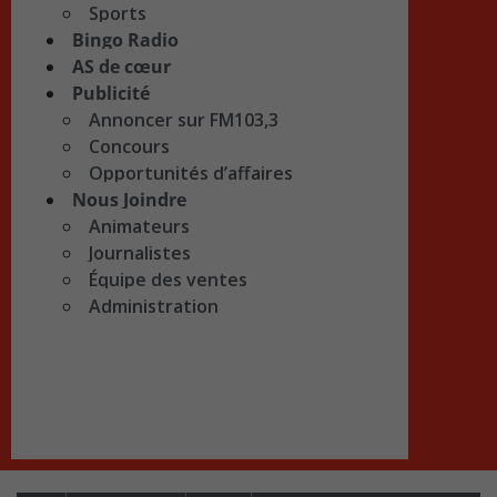
Sports
Bingo Radio
AS de cœur
Publicité
Annoncer sur FM103,3
Concours
Opportunités d’affaires
Nous Joindre
Animateurs
Journalistes
Équipe des ventes
Administration