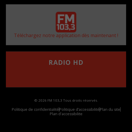
Téléchargez notre application dès maintenant !
RADIO HD
••••••••••••••••••
Comment synthoniser la fréquence HD dans
votre voiture
© 2026 FM 103,3 Tous droits réservés.
Politique de confidentialité
Politique d’accessibilité
Plan du site
Plan d'accessibilite