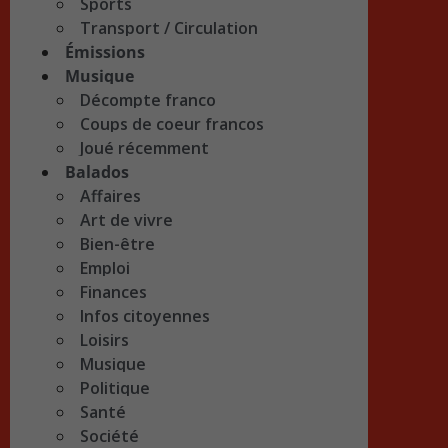
Sports
Transport / Circulation
Émissions
Musique
Décompte franco
Coups de coeur francos
Joué récemment
Balados
Affaires
Art de vivre
Bien-être
Emploi
Finances
Infos citoyennes
Loisirs
Musique
Politique
Santé
Société