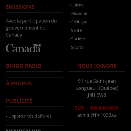
- Loisirs
ÉMISSIONS
- Musique
Avec la participation du
- Politique
gouvernement du
- Santé
Canada
- Société
- Sports
BINGO RADIO
NOUS JOINDRE
91,rue Saint-Jean
À PROPOS
Longueuil (Québec)
J4H 2W8
PUBLICITÉ
SMS
|
450-646-6800
admin@fm1033.ca
- Opportunités d’affaires