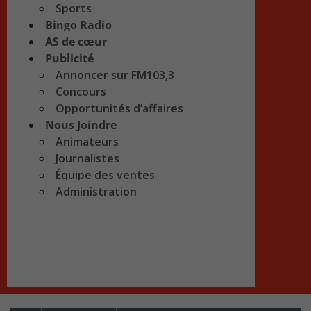
Sports
Bingo Radio
AS de cœur
Publicité
Annoncer sur FM103,3
Concours
Opportunités d’affaires
Nous Joindre
Animateurs
Journalistes
Équipe des ventes
Administration