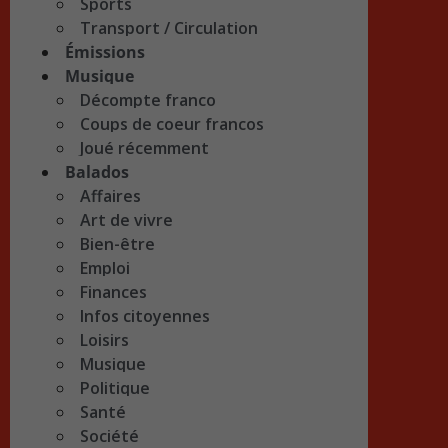
Sports
Transport / Circulation
Émissions
Musique
Décompte franco
Coups de coeur francos
Joué récemment
Balados
Affaires
Art de vivre
Bien-être
Emploi
Finances
Infos citoyennes
Loisirs
Musique
Politique
Santé
Société