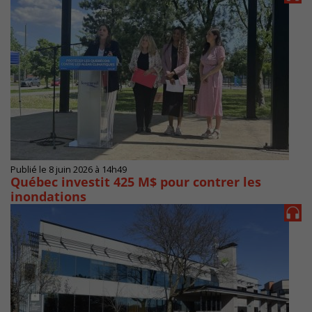
Publié le 8 juin 2026 à 14h49
Québec investit 425 M$ pour contrer les
inondations