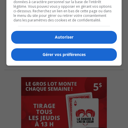
données à caractère personnel sur la base de l'intérêt
légitime. Vous pouvez vous y opposer en gérant vos options
ci-dessous. Recherchez un lien en bas de cette page ou dans
le menu du site pour gérer ou retirer votre consentement
dans les paramètres des cookies et de confidentialité.
Autoriser
Gérer vos préférences