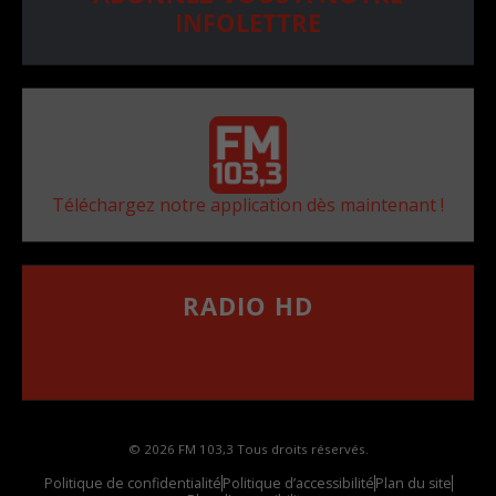
INFOLETTRE
Téléchargez notre application dès maintenant !
RADIO HD
••••••••••••••••••
Comment synthoniser la fréquence HD dans
votre voiture
© 2026 FM 103,3 Tous droits réservés.
Politique de confidentialité
Politique d’accessibilité
Plan du site