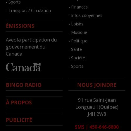
- Sports
- Finances
- Transport / Circulation
- Infos citoyennes
- Loisirs
ÉMISSIONS
- Musique
Avec la participation du
- Politique
gouvernement du
- Santé
Canada
- Société
- Sports
BINGO RADIO
NOUS JOINDRE
91,rue Saint-Jean
À PROPOS
Longueuil (Québec)
J4H 2W8
PUBLICITÉ
SMS
|
450-646-6800