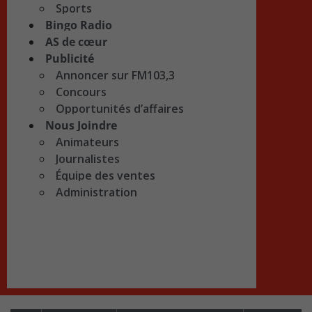
Sports
Bingo Radio
AS de cœur
Publicité
Annoncer sur FM103,3
Concours
Opportunités d’affaires
Nous Joindre
Animateurs
Journalistes
Équipe des ventes
Administration