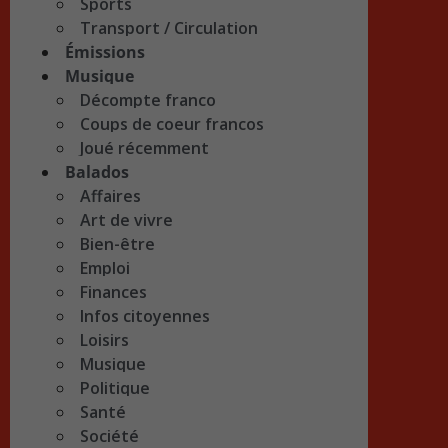
Sports
Transport / Circulation
Émissions
Musique
Décompte franco
Coups de coeur francos
Joué récemment
Balados
Affaires
Art de vivre
Bien-être
Emploi
Finances
Infos citoyennes
Loisirs
Musique
Politique
Santé
Société