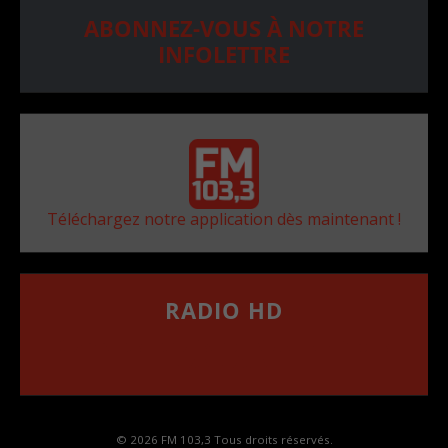
ABONNEZ-VOUS À NOTRE
INFOLETTRE
Téléchargez notre application dès maintenant !
RADIO HD
••••••••••••••••••
Comment synthoniser la fréquence HD dans
votre voiture
© 2026 FM 103,3 Tous droits réservés.