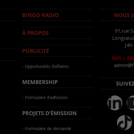
BINGO RADIO
NOUS J
91,rue S
À PROPOS
Longueuil
J4H
PUBLICITÉ
SMS
|
450
admin@f
- Opportunités d’affaires
MEMBERSHIP
SUIVE
- Formulaire d’adhésion
PROJETS D’ÉMISSION
- Formulaire de demande