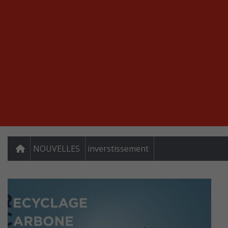
NOUVELLES
inverstissement