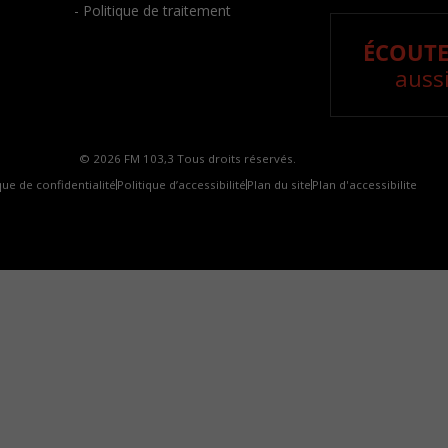
- Politique de traitement
ÉCOUTE
aussi
© 2026 FM 103,3 Tous droits réservés.
que de confidentialité
Politique d’accessibilité
Plan du site
Plan d'accessibilite