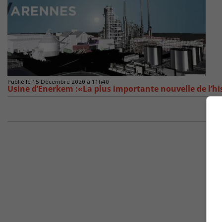
Publié le 15 Décembre 2020 à 11h40
Usine d’Enerkem :«La plus importante nouvelle de l’hi