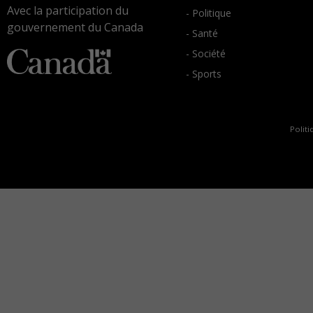
Avec la participation du
- Politique
gouvernement du Canada
- Santé
- Société
- Sports
Politi