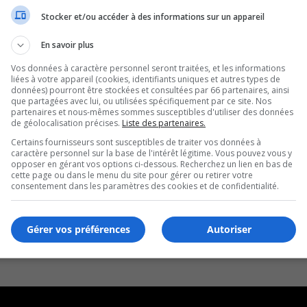
Stocker et/ou accéder à des informations sur un appareil
En savoir plus
Vos données à caractère personnel seront traitées, et les informations
liées à votre appareil (cookies, identifiants uniques et autres types de
données) pourront être stockées et consultées par 66 partenaires, ainsi
que partagées avec lui, ou utilisées spécifiquement par ce site. Nos
partenaires et nous-mêmes sommes susceptibles d'utiliser des données
de géolocalisation précises.
Liste des partenaires.
Certains fournisseurs sont susceptibles de traiter vos données à
caractère personnel sur la base de l'intérêt légitime. Vous pouvez vous y
opposer en gérant vos options ci-dessous. Recherchez un lien en bas de
cette page ou dans le menu du site pour gérer ou retirer votre
consentement dans les paramètres des cookies et de confidentialité.
Gérer vos préférences
Autoriser