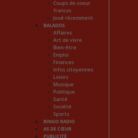
Coups de coeur
francos
Joué récemment
BALADOS
Affaires
Art de vivre
Bien-être
Emploi
Finances
Infos citoyennes
Loisirs
Musique
Politique
Santé
Société
Sports
BINGO RADIO
AS DE CŒUR
PUBLICITÉ