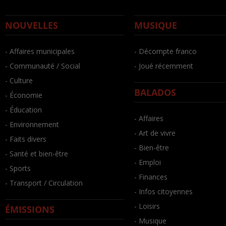
NOUVELLES
MUSIQUE
- Affaires municipales
- Décompte franco
- Communauté / Social
- Joué récemment
- Culture
BALADOS
- Économie
- Éducation
- Affaires
- Environnement
- Art de vivre
- Faits divers
- Bien-être
- Santé et bien-être
- Emploi
- Sports
- Finances
- Transport / Circulation
- Infos citoyennes
- Loisirs
ÉMISSIONS
- Musique