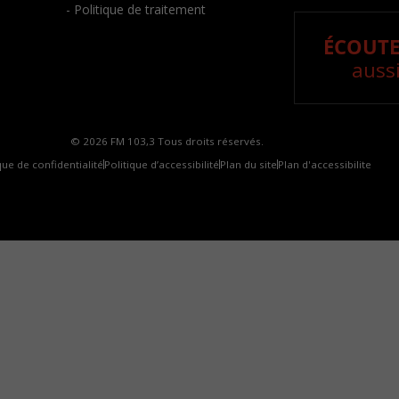
- Politique de traitement
ÉCOUTE
aussi
© 2026 FM 103,3 Tous droits réservés.
que de confidentialité
Politique d’accessibilité
Plan du site
Plan d'accessibilite