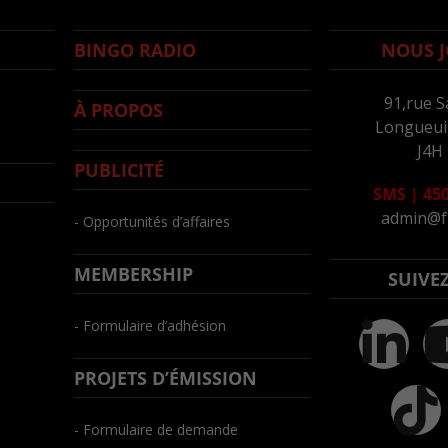
BINGO RADIO
NOUS J
91,rue S
À PROPOS
Longueuil
J4H
PUBLICITÉ
SMS
|
450
admin@f
- Opportunités d’affaires
MEMBERSHIP
SUIVE
- Formulaire d’adhésion
PROJETS D’ÉMISSION
- Formulaire de demande