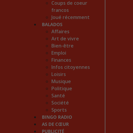
Coups de coeur
francos
Joué récemment
BALADOS
Affaires
Art de vivre
Bien-être
Emploi
Finances
Infos citoyennes
Loisirs
Musique
Politique
Santé
Société
Sports
BINGO RADIO
AS DE CŒUR
PUBLICITÉ