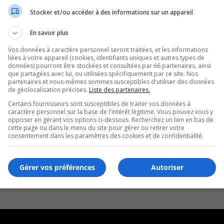
Stocker et/ou accéder à des informations sur un appareil
En savoir plus
Vos données à caractère personnel seront traitées, et les informations
liées à votre appareil (cookies, identifiants uniques et autres types de
données) pourront être stockées et consultées par 66 partenaires, ainsi
que partagées avec lui, ou utilisées spécifiquement par ce site. Nos
partenaires et nous-mêmes sommes susceptibles d'utiliser des données
de géolocalisation précises.
Liste des partenaires.
Certains fournisseurs sont susceptibles de traiter vos données à
caractère personnel sur la base de l'intérêt légitime. Vous pouvez vous y
opposer en gérant vos options ci-dessous. Recherchez un lien en bas de
cette page ou dans le menu du site pour gérer ou retirer votre
consentement dans les paramètres des cookies et de confidentialité.
Gérer vos préférences
Autoriser