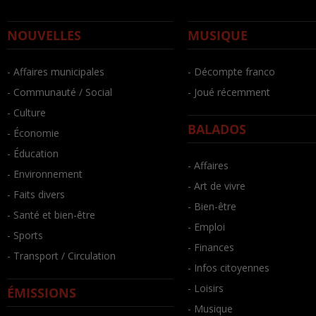
NOUVELLES
MUSIQUE
- Affaires municipales
- Décompte franco
- Communauté / Social
- Joué récemment
- Culture
BALADOS
- Économie
- Éducation
- Affaires
- Environnement
- Art de vivre
- Faits divers
- Bien-être
- Santé et bien-être
- Emploi
- Sports
- Finances
- Transport / Circulation
- Infos citoyennes
- Loisirs
ÉMISSIONS
- Musique