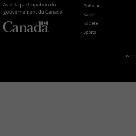
Avec la participation du
- Politique
gouvernement du Canada
- Santé
- Société
- Sports
Politi