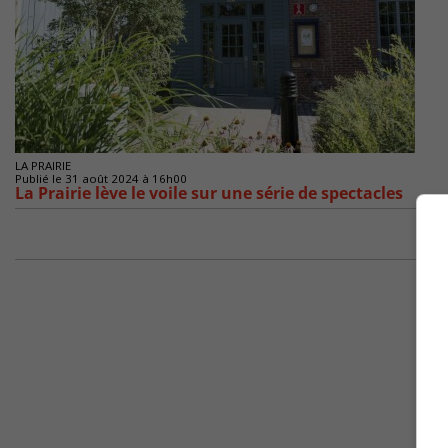
LA PRAIRIE
Publié le 31 août 2024 à 16h00
La Prairie lève le voile sur une série de spectacles