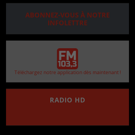
ABONNEZ-VOUS À NOTRE
INFOLETTRE
Téléchargez notre application dès maintenant !
RADIO HD
••••••••••••••••••
Comment synthoniser la fréquence HD dans
votre voiture