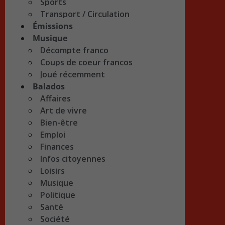
Sports
Transport / Circulation
Émissions
Musique
Décompte franco
Coups de coeur francos
Joué récemment
Balados
Affaires
Art de vivre
Bien-être
Emploi
Finances
Infos citoyennes
Loisirs
Musique
Politique
Santé
Société