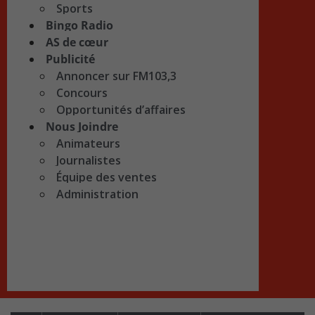
Sports
Bingo Radio
AS de cœur
Publicité
Annoncer sur FM103,3
Concours
Opportunités d’affaires
Nous Joindre
Animateurs
Journalistes
Équipe des ventes
Administration