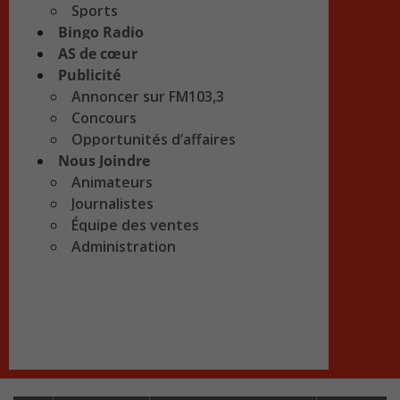
Sports
Bingo Radio
AS de cœur
Publicité
Annoncer sur FM103,3
Concours
Opportunités d’affaires
Nous Joindre
Animateurs
Journalistes
Équipe des ventes
Administration