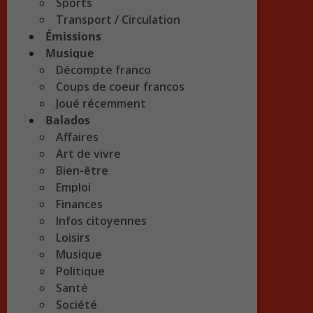
Sports
Transport / Circulation
Émissions
Musique
Décompte franco
Coups de coeur francos
Joué récemment
Balados
Affaires
Art de vivre
Bien-être
Emploi
Finances
Infos citoyennes
Loisirs
Musique
Politique
Santé
Société