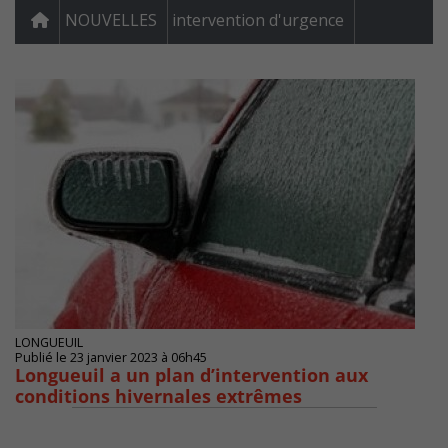
NOUVELLES
intervention d'urgence
LONGUEUIL
Publié le 23 janvier 2023 à 06h45
Longueuil a un plan d’intervention aux
conditions hivernales extrêmes