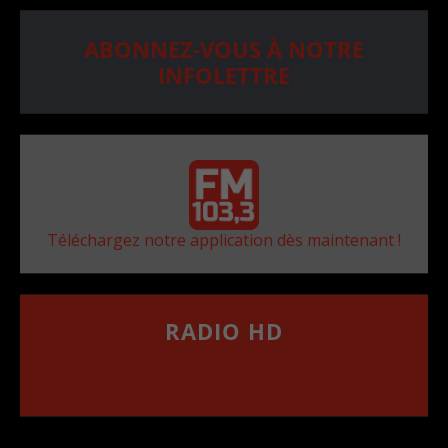
ABONNEZ-VOUS À NOTRE
INFOLETTRE
Téléchargez notre application dès maintenant !
RADIO HD
••••••••••••••••••
Comment synthoniser la fréquence HD dans
votre voiture