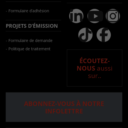
- Formulaire d’adhésion
PROJETS D’ÉMISSION
- Formulaire de demande
- Politique de traitement
ÉCOUTEZ-
NOUS
aussi
sur..
ABONNEZ-VOUS À NOTRE
INFOLETTRE