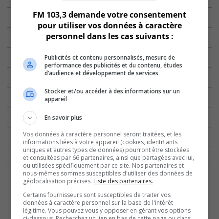
FM 103,3 demande votre consentement
pour utiliser vos données à caractère
personnel dans les cas suivants :
Publicités et contenu personnalisés, mesure de
performance des publicités et du contenu, études
d’audience et développement de services
Stocker et/ou accéder à des informations sur un
appareil
En savoir plus
Vos données à caractère personnel seront traitées, et les
informations liées à votre appareil (cookies, identifiants
uniques et autres types de données) pourront être stockées
et consultées par 66 partenaires, ainsi que partagées avec lui,
ou utilisées spécifiquement par ce site. Nos partenaires et
nous-mêmes sommes susceptibles d'utiliser des données de
géolocalisation précises.
Liste des partenaires.
Certains fournisseurs sont susceptibles de traiter vos
données à caractère personnel sur la base de l'intérêt
légitime. Vous pouvez vous y opposer en gérant vos options
ci-dessous. Recherchez un lien en bas de cette page ou dans