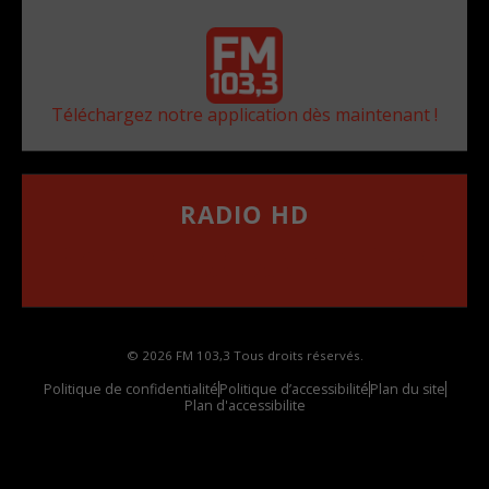
Téléchargez notre application dès maintenant !
RADIO HD
••••••••••••••••••
Comment synthoniser la fréquence HD dans
votre voiture
© 2026 FM 103,3 Tous droits réservés.
Politique de confidentialité
Politique d’accessibilité
Plan du site
Plan d'accessibilite