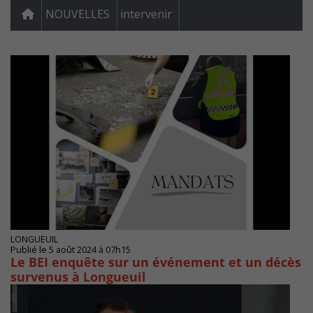
NOUVELLES
intervenir
LONGUEUIL
Publié le 5 août 2024 à 07h15
Le BEI enquête sur un événement et un décès
survenus à Longueuil