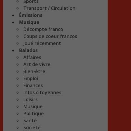
Sports
Transport / Circulation
Émissions
Musique
Décompte franco
Coups de coeur francos
Joué récemment
Balados
Affaires
Art de vivre
Bien-être
Emploi
Finances
Infos citoyennes
Loisirs
Musique
Politique
Santé
Société