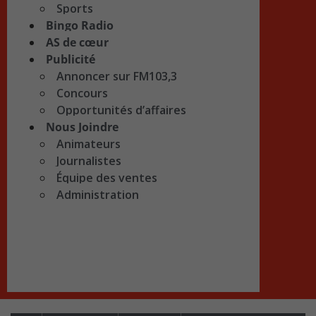
Sports
Bingo Radio
AS de cœur
Publicité
Annoncer sur FM103,3
Concours
Opportunités d’affaires
Nous Joindre
Animateurs
Journalistes
Équipe des ventes
Administration