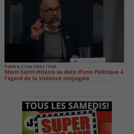
Publié le 21 mai 2024 à 11h05
Mont-Saint-Hilaire se dote d’une Politique à
l’égard de la violence conjugale