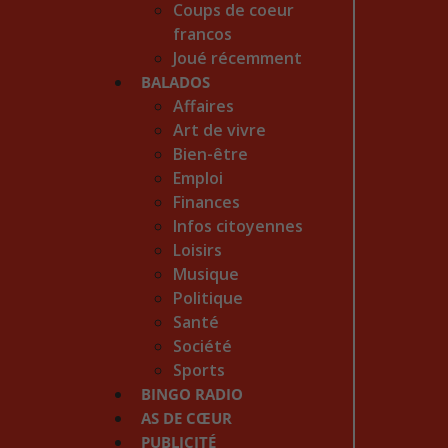
Coups de coeur
francos
Joué récemment
BALADOS
Affaires
Art de vivre
Bien-être
Emploi
Finances
Infos citoyennes
Loisirs
Musique
Politique
Santé
Société
Sports
BINGO RADIO
AS DE CŒUR
PUBLICITÉ