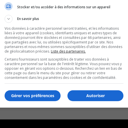
Stocker et/ou accéder à des informations sur un appareil
al de théâtre
En savoir plus
Vos données à caractère personnel seront traitées, et les informations
liées à votre appareil (cookies, identifiants uniques et autres types de
données) pourront être stockées et consultées par 66 partenaires, ainsi
que partagées avec lui, ou utilisées spécifiquement par ce site. Nos
partenaires et nous-mêmes sommes susceptibles d'utiliser des données
de géolocalisation précises.
Liste des partenaires.
Certains fournisseurs sont susceptibles de traiter vos données à
caractère personnel sur la base de l'intérêt légitime. Vous pouvez vous y
opposer en gérant vos options ci-dessous. Recherchez un lien en bas de
cette page ou dans le menu du site pour gérer ou retirer votre
consentement dans les paramètres des cookies et de confidentialité.
Gérer vos préférences
Autoriser