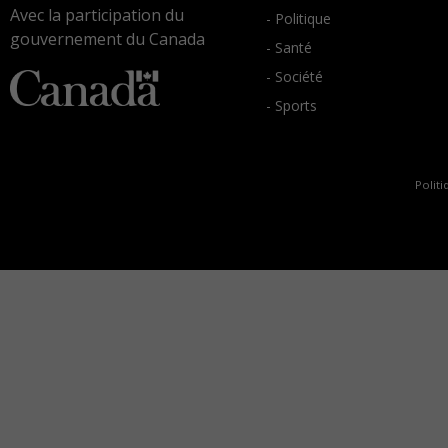
Avec la participation du
- Politique
gouvernement du Canada
- Santé
- Société
- Sports
Politi