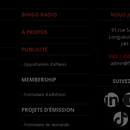
BINGO RADIO
NOUS J
91,rue S
À PROPOS
Longueuil
J4H
PUBLICITÉ
SMS
|
450
admin@f
- Opportunités d’affaires
MEMBERSHIP
SUIVE
- Formulaire d’adhésion
PROJETS D’ÉMISSION
- Formulaire de demande