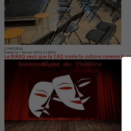
LONGUEUIL
Publié le 1 février 2022 à 12h52
Le RIASQ veut que la CAQ traite la culture comme le s