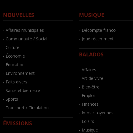
NOUVELLES
MUSIQUE
- Affaires municipales
- Décompte franco
- Communauté / Social
- Joué récemment
- Culture
BALADOS
- Économie
- Éducation
- Affaires
- Environnement
- Art de vivre
- Faits divers
- Bien-être
- Santé et bien-être
- Emploi
- Sports
- Finances
- Transport / Circulation
- Infos citoyennes
- Loisirs
ÉMISSIONS
- Musique