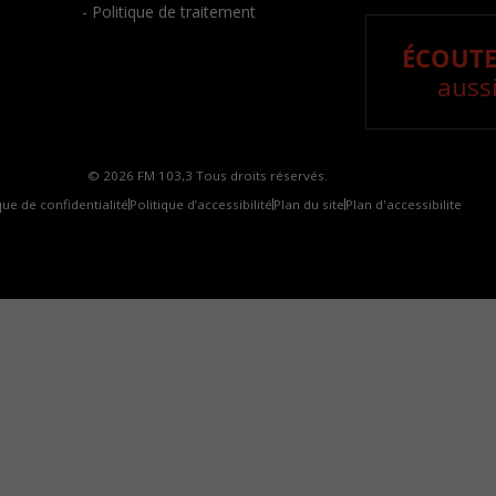
- Politique de traitement
ÉCOUTE
aussi
© 2026 FM 103,3 Tous droits réservés.
que de confidentialité
Politique d’accessibilité
Plan du site
Plan d'accessibilite