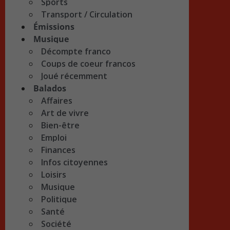
Sports
Transport / Circulation
Émissions
Musique
Décompte franco
Coups de coeur francos
Joué récemment
Balados
Affaires
Art de vivre
Bien-être
Emploi
Finances
Infos citoyennes
Loisirs
Musique
Politique
Santé
Société