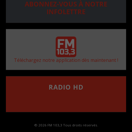
ABONNEZ-VOUS À NOTRE
INFOLETTRE
Téléchargez notre application dès maintenant !
RADIO HD
••••••••••••••••••
Comment synthoniser la fréquence HD dans
votre voiture
© 2026 FM 103,3 Tous droits réservés.