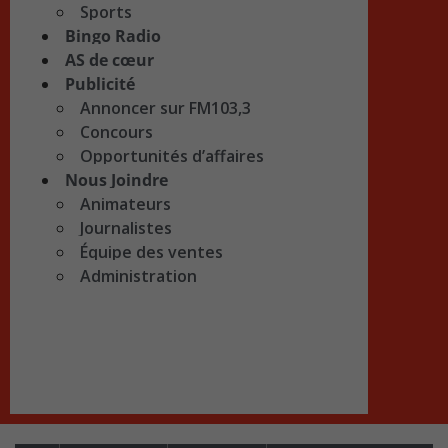
Sports
Bingo Radio
AS de cœur
Publicité
Annoncer sur FM103,3
Concours
Opportunités d’affaires
Nous Joindre
Animateurs
Journalistes
Équipe des ventes
Administration