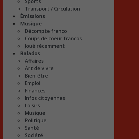
Sports
Transport / Circulation
Émissions
Musique
Décompte franco
Coups de coeur francos
Joué récemment
Balados
Affaires
Art de vivre
Bien-être
Emploi
Finances
Infos citoyennes
Loisirs
Musique
Politique
Santé
Société