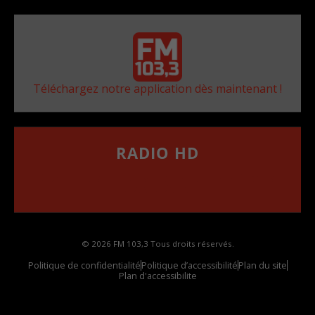
Téléchargez notre application dès maintenant !
RADIO HD
••••••••••••••••••
Comment synthoniser la fréquence HD dans
votre voiture
© 2026 FM 103,3 Tous droits réservés.
Politique de confidentialité
Politique d’accessibilité
Plan du site
Plan d'accessibilite