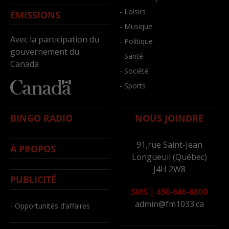
- Loisirs
ÉMISSIONS
- Musique
Avec la participation du
- Politique
gouvernement du
- Santé
Canada
- Société
- Sports
BINGO RADIO
NOUS JOINDRE
91,rue Saint-Jean
À PROPOS
Longueuil (Québec)
J4H 2W8
PUBLICITÉ
SMS
|
450-646-6800
admin@fm1033.ca
- Opportunités d’affaires