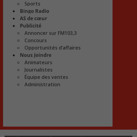
Sports
Bingo Radio
AS de cœur
Publicité
Annoncer sur FM103,3
Concours
Opportunités d’affaires
Nous Joindre
Animateurs
Journalistes
Équipe des ventes
Administration