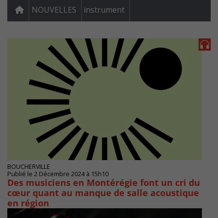
NOUVELLES
instrument
BOUCHERVILLE
Publié le 2 Décembre 2024 à 15h10
Des musiciens en Montérégie font un cri du
cœur quant au manque de salle acoustique
en région