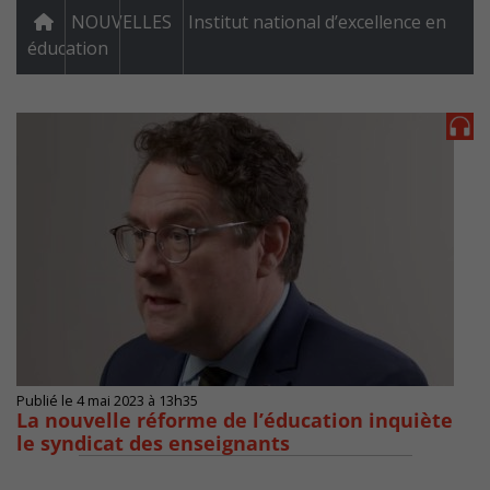
NOUVELLES
Institut national d’excellence en
éducation
Publié le 4 mai 2023 à 13h35
La nouvelle réforme de l’éducation inquiète
le syndicat des enseignants