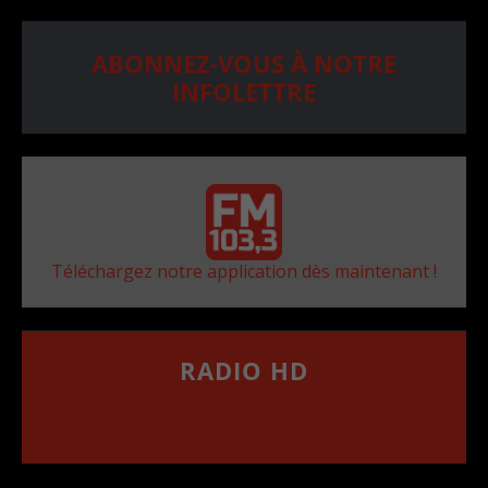
ABONNEZ-VOUS À NOTRE
INFOLETTRE
Téléchargez notre application dès maintenant !
RADIO HD
••••••••••••••••••
Comment synthoniser la fréquence HD dans
votre voiture