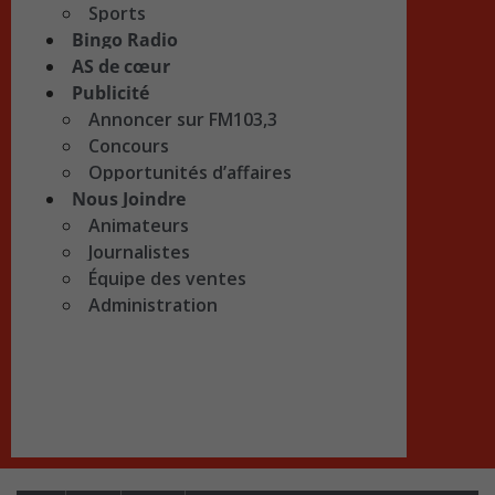
Sports
Bingo Radio
AS de cœur
Publicité
Annoncer sur FM103,3
Concours
Opportunités d’affaires
Nous Joindre
Animateurs
Journalistes
Équipe des ventes
Administration