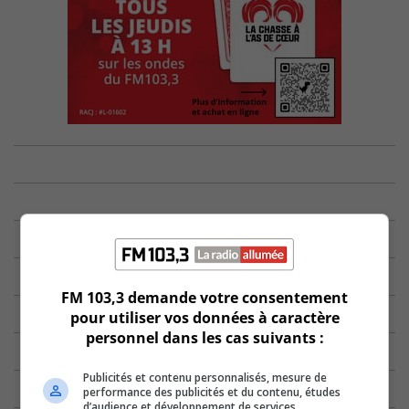
FM 103,3 demande votre consentement
pour utiliser vos données à caractère
personnel dans les cas suivants :
Publicités et contenu personnalisés, mesure de
performance des publicités et du contenu, études
d’audience et développement de services