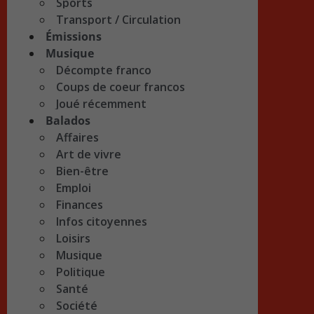
Sports
Transport / Circulation
Émissions
Musique
Décompte franco
Coups de coeur francos
Joué récemment
Balados
Affaires
Art de vivre
Bien-être
Emploi
Finances
Infos citoyennes
Loisirs
Musique
Politique
Santé
Société