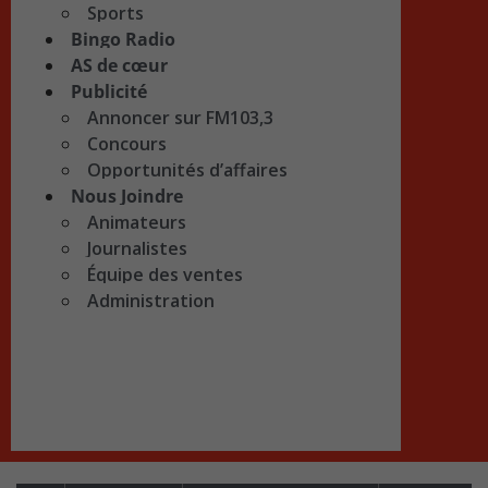
Sports
Bingo Radio
AS de cœur
Publicité
Annoncer sur FM103,3
Concours
Opportunités d’affaires
Nous Joindre
Animateurs
Journalistes
Équipe des ventes
Administration