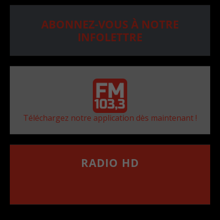
ABONNEZ-VOUS À NOTRE
INFOLETTRE
Téléchargez notre application dès maintenant !
RADIO HD
••••••••••••••••••
Comment synthoniser la fréquence HD dans
votre voiture