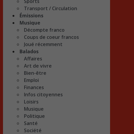
Sports
Transport / Circulation
Émissions
Musique
Décompte franco
Coups de coeur francos
Joué récemment
Balados
Affaires
Art de vivre
Bien-être
Emploi
Finances
Infos citoyennes
Loisirs
Musique
Politique
Santé
Société