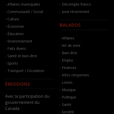
- Affaires municipales
- Décompte franco
- Communauté / Social
- Joué récemment
- Culture
BALADOS
- Économie
- Éducation
- Affaires
- Environnement
- Art de vivre
- Faits divers
- Bien-être
- Santé et bien-être
- Emploi
- Sports
- Finances
- Transport / Circulation
- Infos citoyennes
- Loisirs
ÉMISSIONS
- Musique
Avec la participation du
- Politique
gouvernement du
- Santé
Canada
- Société