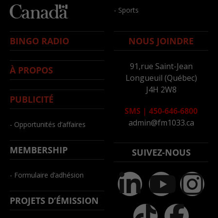
- Sports
BINGO RADIO
NOUS JOINDRE
91,rue Saint-Jean
À PROPOS
Longueuil (Québec)
J4H 2W8
PUBLICITÉ
SMS
|
450-646-6800
admin@fm1033.ca
- Opportunités d’affaires
MEMBERSHIP
SUIVEZ-NOUS
- Formulaire d’adhésion
PROJETS D’ÉMISSION