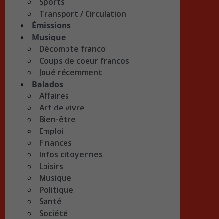
Sports
Transport / Circulation
Émissions
Musique
Décompte franco
Coups de coeur francos
Joué récemment
Balados
Affaires
Art de vivre
Bien-être
Emploi
Finances
Infos citoyennes
Loisirs
Musique
Politique
Santé
Société