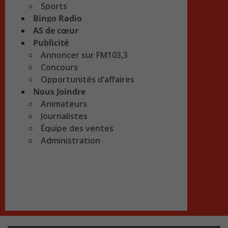
Sports
Bingo Radio
AS de cœur
Publicité
Annoncer sur FM103,3
Concours
Opportunités d’affaires
Nous Joindre
Animateurs
Journalistes
Équipe des ventes
Administration