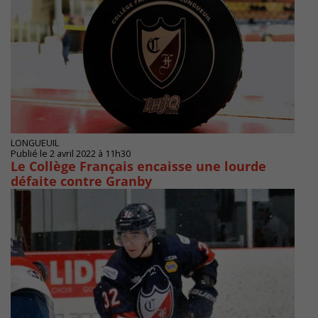
LONGUEUIL
Publié le 2 avril 2022 à 11h30
Le Collège Français encaisse une lourde
défaite contre Granby