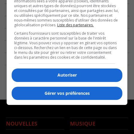
informations liées à votre appareil (cookies, identifiants
uniques et autres types de données) pourront être stockées
et consultées par 66 partenaires, ainsi que partagées avec lui,
ou utilisées spécifiquement par ce site. Nos partenaires et
nous-mêmes sommes susceptibles d'utiliser des données de
géolocalisation précises.
Liste des partenaires.
Certains fournisseurs sont susceptibles de traiter vos
données à caractère personnel sur la base de l'intérêt
légitime. Vous pouvez vous y opposer en gérant vos options
ci-dessous. Recherchez un lien en bas de cette page ou dans
le menu du site pour gérer ou retirer votre consentement
dans les paramètres des cookies et de confidentialité.
Autoriser
Gérer vos préférences
NOUVELLES
MUSIQUE