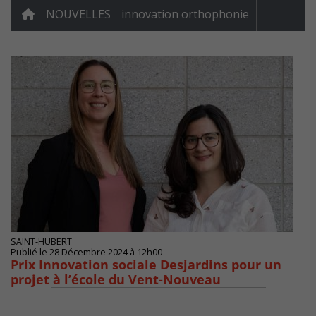
NOUVELLES
innovation orthophonie
SAINT-HUBERT
Publié le 28 Décembre 2024 à 12h00
Prix Innovation sociale Desjardins pour un
projet à l’école du Vent-Nouveau