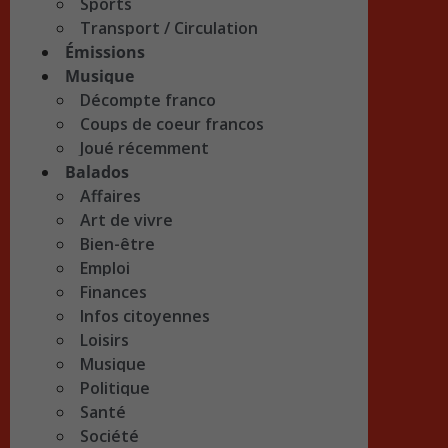
Sports
Transport / Circulation
Émissions
Musique
Décompte franco
Coups de coeur francos
Joué récemment
Balados
Affaires
Art de vivre
Bien-être
Emploi
Finances
Infos citoyennes
Loisirs
Musique
Politique
Santé
Société