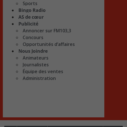
Sports
Bingo Radio
AS de cœur
Publicité
Annoncer sur FM103,3
Concours
Opportunités d’affaires
Nous Joindre
Animateurs
Journalistes
Équipe des ventes
Administration