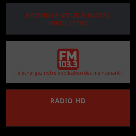
ABONNEZ-VOUS À NOTRE
INFOLETTRE
Téléchargez notre application dès maintenant !
RADIO HD
••••••••••••••••••
Comment synthoniser la fréquence HD dans
votre voiture