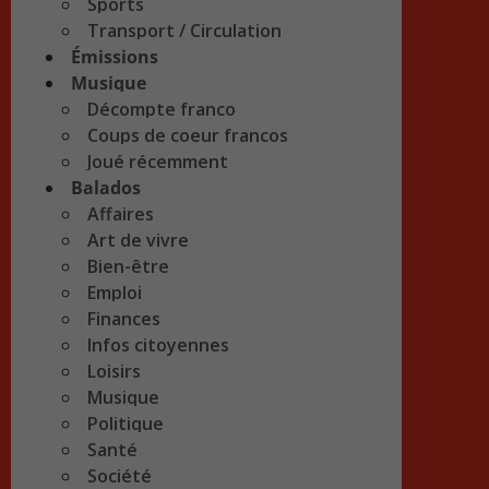
Sports
Transport / Circulation
Émissions
Musique
Décompte franco
Coups de coeur francos
Joué récemment
Balados
Affaires
Art de vivre
Bien-être
Emploi
Finances
Infos citoyennes
Loisirs
Musique
Politique
Santé
Société