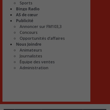
Sports
Bingo Radio
AS de cœur
Publicité
Annoncer sur FM103,3
Concours
Opportunités d’affaires
Nous Joindre
Animateurs
Journalistes
Équipe des ventes
Administration