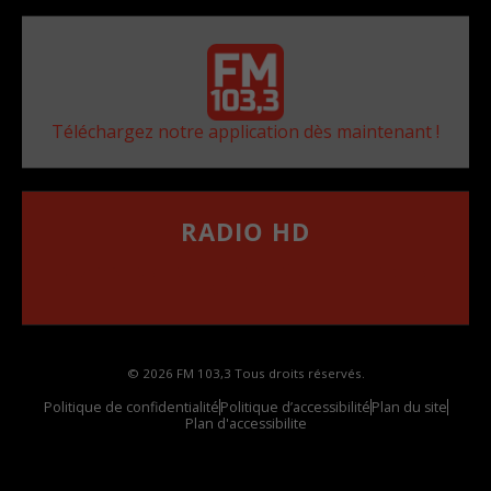
Téléchargez notre application dès maintenant !
RADIO HD
••••••••••••••••••
Comment synthoniser la fréquence HD dans
votre voiture
© 2026 FM 103,3 Tous droits réservés.
Politique de confidentialité
Politique d’accessibilité
Plan du site
Plan d'accessibilite