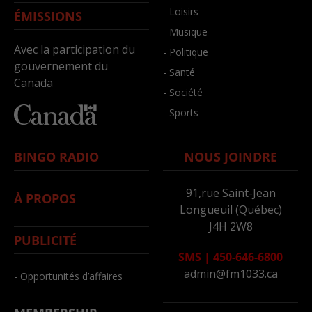
- Loisirs
ÉMISSIONS
- Musique
Avec la participation du
- Politique
gouvernement du
- Santé
Canada
- Société
- Sports
BINGO RADIO
NOUS JOINDRE
91,rue Saint-Jean
À PROPOS
Longueuil (Québec)
J4H 2W8
PUBLICITÉ
SMS
|
450-646-6800
admin@fm1033.ca
- Opportunités d’affaires