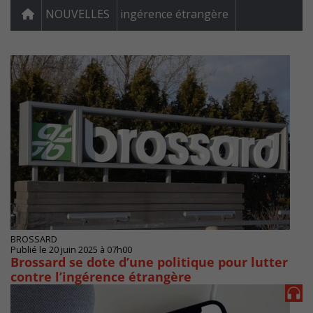
NOUVELLES
ingérence étrangère
BROSSARD
Publié le 20 juin 2025 à 07h00
Brossard se dote d’une politique pour lutter
contre l’ingérence étrangère