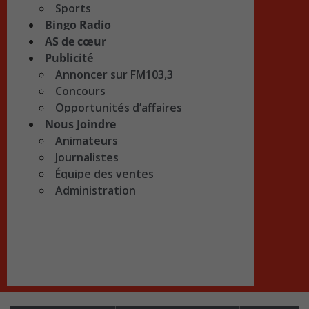
Sports
Bingo Radio
AS de cœur
Publicité
Annoncer sur FM103,3
Concours
Opportunités d’affaires
Nous Joindre
Animateurs
Journalistes
Équipe des ventes
Administration