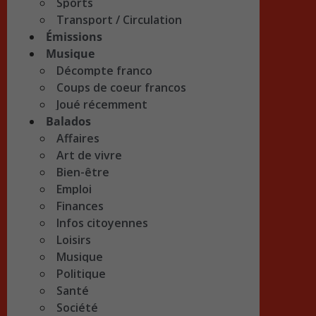
Sports
Transport / Circulation
Émissions
Musique
Décompte franco
Coups de coeur francos
Joué récemment
Balados
Affaires
Art de vivre
Bien-être
Emploi
Finances
Infos citoyennes
Loisirs
Musique
Politique
Santé
Société