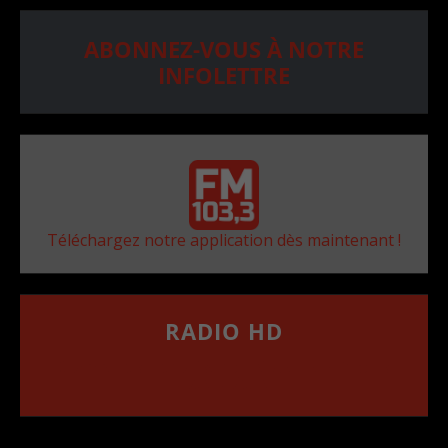
ABONNEZ-VOUS À NOTRE
INFOLETTRE
Téléchargez notre application dès maintenant !
RADIO HD
••••••••••••••••••
Comment synthoniser la fréquence HD dans
votre voiture