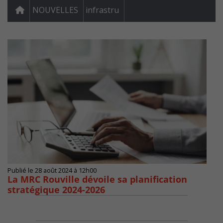
NOUVELLES
infrastru
Publié le 28 août 2024 à 12h00
La MRC Rouville dévoile sa planification
stratégique 2024-2026