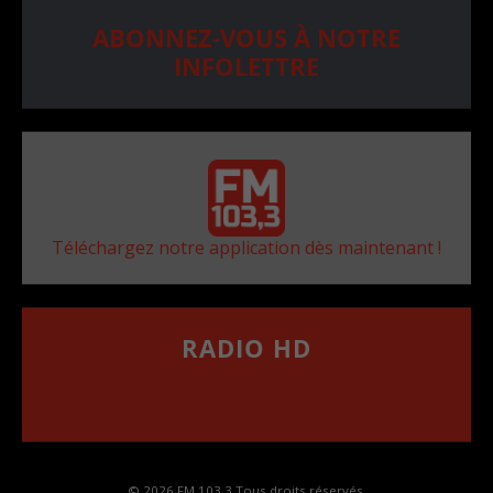
ABONNEZ-VOUS À NOTRE
INFOLETTRE
Téléchargez notre application dès maintenant !
RADIO HD
••••••••••••••••••
Comment synthoniser la fréquence HD dans
votre voiture
© 2026 FM 103,3 Tous droits réservés.