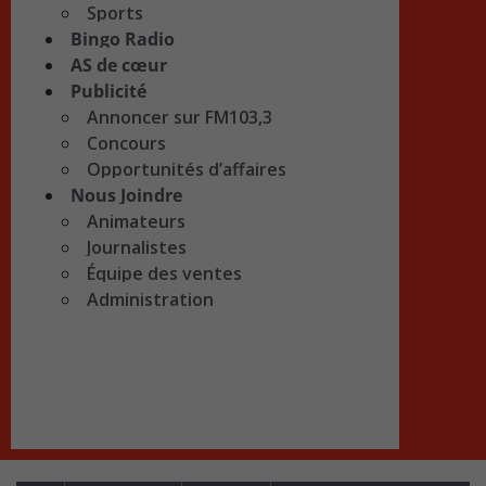
Sports
Bingo Radio
AS de cœur
Publicité
Annoncer sur FM103,3
Concours
Opportunités d’affaires
Nous Joindre
Animateurs
Journalistes
Équipe des ventes
Administration