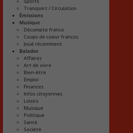
Sports
Transport / Circulation
Émissions
Musique
Décompte franco
Coups de coeur francos
Joué récemment
Balados
Affaires
Art de vivre
Bien-être
Emploi
Finances
Infos citoyennes
Loisirs
Musique
Politique
Santé
Société