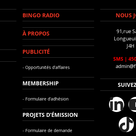
BINGO RADIO
NOUS J
91,rue S
À PROPOS
Longueuil
J4H
PUBLICITÉ
SMS
|
450
admin@f
- Opportunités d’affaires
MEMBERSHIP
SUIVE
- Formulaire d’adhésion
PROJETS D’ÉMISSION
- Formulaire de demande