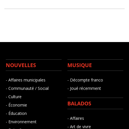
NOUVELLES
MUSIQUE
- Affaires municipales
- Décompte franco
- Communauté / Social
- Joué récemment
- Culture
BALADOS
- Économie
- Éducation
- Affaires
- Environnement
- Art de vivre