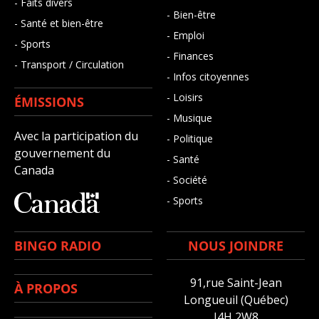
- Faits divers
- Bien-être
- Santé et bien-être
- Emploi
- Sports
- Finances
- Transport / Circulation
- Infos citoyennes
- Loisirs
ÉMISSIONS
- Musique
Avec la participation du
- Politique
gouvernement du
- Santé
Canada
- Société
- Sports
BINGO RADIO
NOUS JOINDRE
91,rue Saint-Jean
À PROPOS
Longueuil (Québec)
J4H 2W8