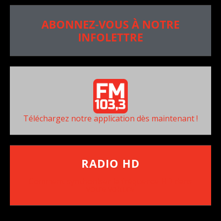
ABONNEZ-VOUS À NOTRE
INFOLETTRE
Téléchargez notre application dès maintenant !
RADIO HD
••••••••••••••••••
Comment synthoniser la fréquence HD dans
votre voiture