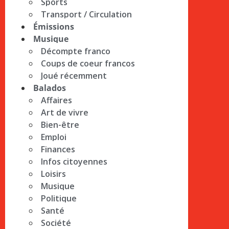
Sports
Transport / Circulation
Émissions
Musique
Décompte franco
Coups de coeur francos
Joué récemment
Balados
Affaires
Art de vivre
Bien-être
Emploi
Finances
Infos citoyennes
Loisirs
Musique
Politique
Santé
Société