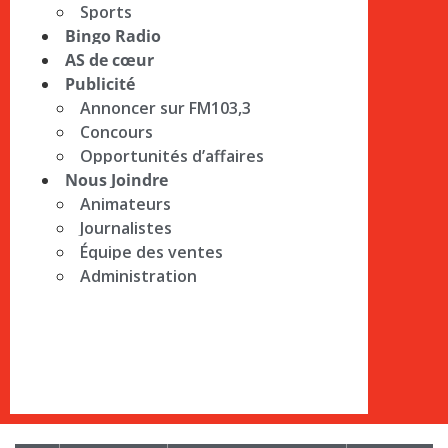
Sports
Bingo Radio
AS de cœur
Publicité
Annoncer sur FM103,3
Concours
Opportunités d’affaires
Nous Joindre
Animateurs
Journalistes
Équipe des ventes
Administration