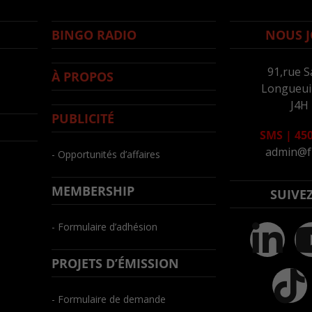
BINGO RADIO
NOUS J
91,rue S
À PROPOS
Longueuil
J4H
PUBLICITÉ
SMS
|
450
admin@f
- Opportunités d’affaires
MEMBERSHIP
SUIVE
- Formulaire d’adhésion
PROJETS D’ÉMISSION
- Formulaire de demande