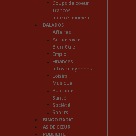
Coups de coeur
francos
Joué récemment
BALADOS
Affaires
Art de vivre
Bien-être
Emploi
Finances
Infos citoyennes
Loisirs
Musique
Politique
Santé
Société
Sports
BINGO RADIO
AS DE CŒUR
PUBLICITÉ