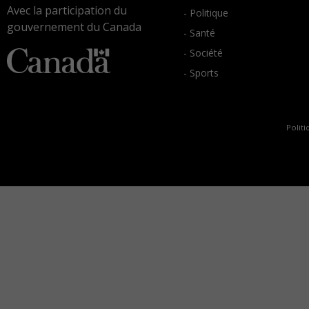
Avec la participation du
- Politique
gouvernement du Canada
- Santé
- Société
- Sports
Politi