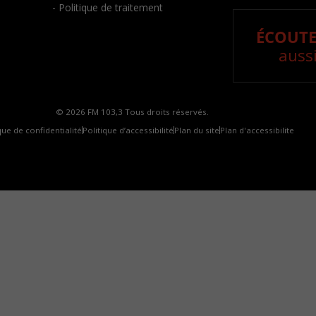
- Politique de traitement
ÉCOUTE
aussi
© 2026 FM 103,3 Tous droits réservés.
que de confidentialité
Politique d’accessibilité
Plan du site
Plan d'accessibilite