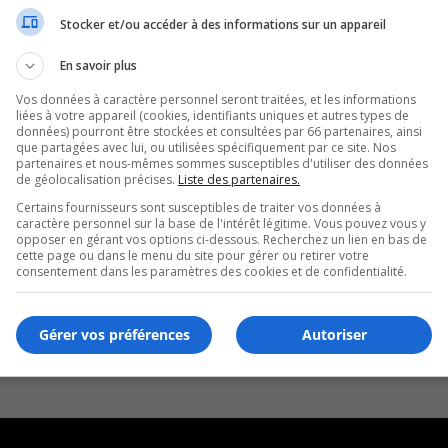
Stocker et/ou accéder à des informations sur un appareil
En savoir plus
Vos données à caractère personnel seront traitées, et les informations
liées à votre appareil (cookies, identifiants uniques et autres types de
données) pourront être stockées et consultées par 66 partenaires, ainsi
que partagées avec lui, ou utilisées spécifiquement par ce site. Nos
partenaires et nous-mêmes sommes susceptibles d'utiliser des données
de géolocalisation précises.
Liste des partenaires.
Certains fournisseurs sont susceptibles de traiter vos données à
caractère personnel sur la base de l'intérêt légitime. Vous pouvez vous y
opposer en gérant vos options ci-dessous. Recherchez un lien en bas de
cette page ou dans le menu du site pour gérer ou retirer votre
consentement dans les paramètres des cookies et de confidentialité.
Gérer vos préférences
Autoriser