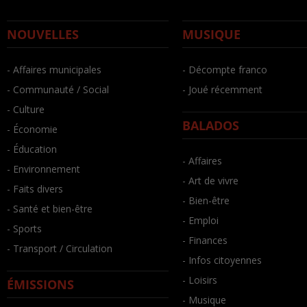
NOUVELLES
MUSIQUE
- Affaires municipales
- Décompte franco
- Communauté / Social
- Joué récemment
- Culture
BALADOS
- Économie
- Éducation
- Affaires
- Environnement
- Art de vivre
- Faits divers
- Bien-être
- Santé et bien-être
- Emploi
- Sports
- Finances
- Transport / Circulation
- Infos citoyennes
- Loisirs
ÉMISSIONS
- Musique