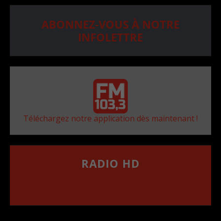
ABONNEZ-VOUS À NOTRE
INFOLETTRE
Téléchargez notre application dès maintenant !
RADIO HD
••••••••••••••••••
Comment synthoniser la fréquence HD dans
votre voiture