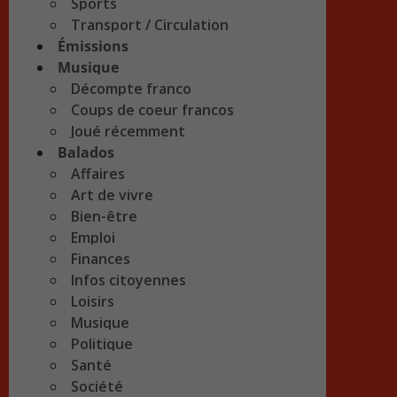
Sports
Transport / Circulation
Émissions
Musique
Décompte franco
Coups de coeur francos
Joué récemment
Balados
Affaires
Art de vivre
Bien-être
Emploi
Finances
Infos citoyennes
Loisirs
Musique
Politique
Santé
Société