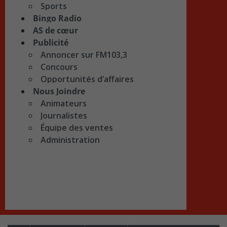
Sports
Bingo Radio
AS de cœur
Publicité
Annoncer sur FM103,3
Concours
Opportunités d’affaires
Nous Joindre
Animateurs
Journalistes
Équipe des ventes
Administration