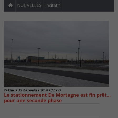
NOUVELLES
incitatif
Publié le 19 Décembre 2019 à 22h50
Le stationnement De Mortagne est fin prêt…
pour une seconde phase