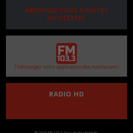
ABONNEZ-VOUS À NOTRE
INFOLETTRE
Téléchargez notre application dès maintenant !
RADIO HD
••••••••••••••••••
Comment synthoniser la fréquence HD dans
votre voiture
© 2026 FM 103,3 Tous droits réservés.