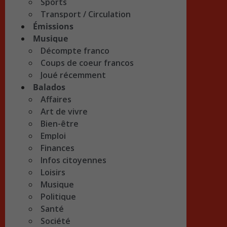
Sports
Transport / Circulation
Émissions
Musique
Décompte franco
Coups de coeur francos
Joué récemment
Balados
Affaires
Art de vivre
Bien-être
Emploi
Finances
Infos citoyennes
Loisirs
Musique
Politique
Santé
Société