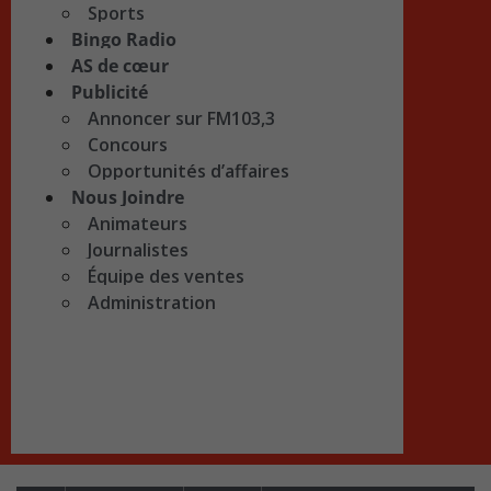
Sports
Bingo Radio
AS de cœur
Publicité
Annoncer sur FM103,3
Concours
Opportunités d’affaires
Nous Joindre
Animateurs
Journalistes
Équipe des ventes
Administration