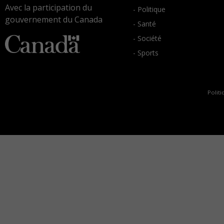
Avec la participation du
- Politique
gouvernement du Canada
- Santé
- Société
- Sports
Politi