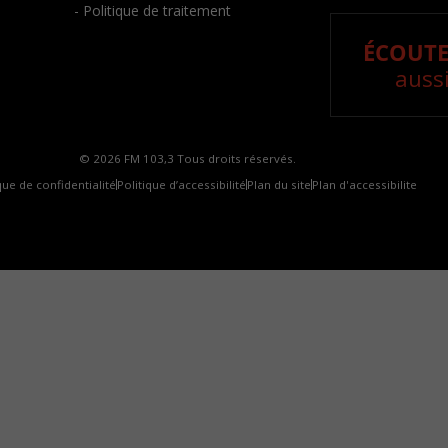
- Politique de traitement
ÉCOUTE
aussi
© 2026 FM 103,3 Tous droits réservés.
que de confidentialité
Politique d’accessibilité
Plan du site
Plan d'accessibilite