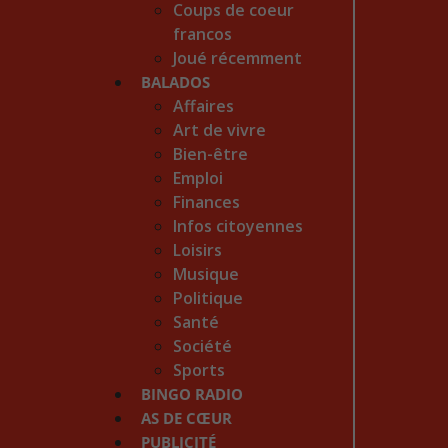
Coups de coeur
francos
Joué récemment
BALADOS
Affaires
Art de vivre
Bien-être
Emploi
Finances
Infos citoyennes
Loisirs
Musique
Politique
Santé
Société
Sports
BINGO RADIO
AS DE CŒUR
PUBLICITÉ