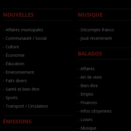
NOUVELLES
MUSIQUE
- Affaires municipales
- Décompte franco
- Communauté / Social
- Joué récemment
- Culture
BALADOS
- Économie
- Éducation
- Affaires
- Environnement
- Art de vivre
- Faits divers
- Bien-être
- Santé et bien-être
- Emploi
- Sports
- Finances
- Transport / Circulation
- Infos citoyennes
- Loisirs
ÉMISSIONS
- Musique