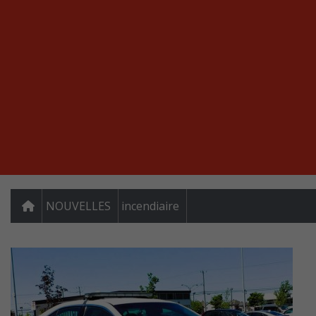
NOUVELLES
incendiaire