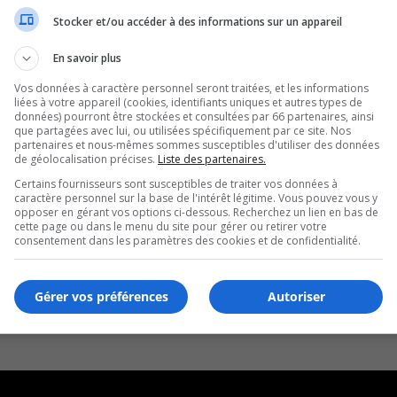
Stocker et/ou accéder à des informations sur un appareil
En savoir plus
Vos données à caractère personnel seront traitées, et les informations
liées à votre appareil (cookies, identifiants uniques et autres types de
données) pourront être stockées et consultées par 66 partenaires, ainsi
que partagées avec lui, ou utilisées spécifiquement par ce site. Nos
partenaires et nous-mêmes sommes susceptibles d'utiliser des données
de géolocalisation précises.
Liste des partenaires.
Certains fournisseurs sont susceptibles de traiter vos données à
caractère personnel sur la base de l'intérêt légitime. Vous pouvez vous y
opposer en gérant vos options ci-dessous. Recherchez un lien en bas de
cette page ou dans le menu du site pour gérer ou retirer votre
consentement dans les paramètres des cookies et de confidentialité.
Gérer vos préférences
Autoriser