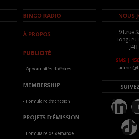
BINGO RADIO
NOUS J
91,rue S
À PROPOS
Longueuil
J4H
PUBLICITÉ
SMS
|
450
admin@f
- Opportunités d’affaires
MEMBERSHIP
SUIVE
- Formulaire d’adhésion
PROJETS D’ÉMISSION
- Formulaire de demande