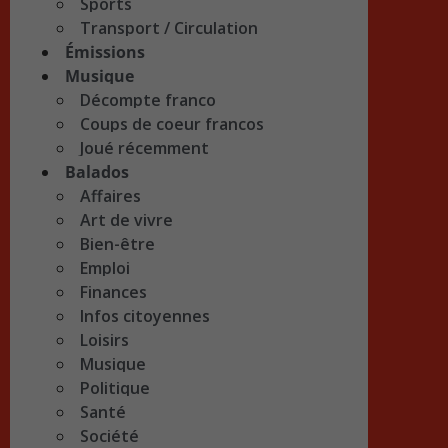
Sports
Transport / Circulation
Émissions
Musique
Décompte franco
Coups de coeur francos
Joué récemment
Balados
Affaires
Art de vivre
Bien-être
Emploi
Finances
Infos citoyennes
Loisirs
Musique
Politique
Santé
Société