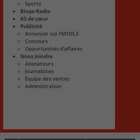
Sports
Bingo Radio
AS de cœur
Publicité
Annoncer sur FM103,3
Concours
Opportunités d’affaires
Nous Joindre
Animateurs
Journalistes
Équipe des ventes
Administration