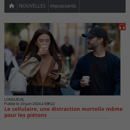
NOUVELLES
impuissants
LONGUEUIL
Publié le 20 juin 2024 à 09h22
Le cellulaire, une distraction mortelle même
pour les piétons