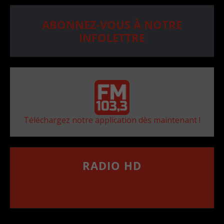
ABONNEZ-VOUS À NOTRE
INFOLETTRE
Téléchargez notre application dès maintenant !
RADIO HD
••••••••••••••••••
Comment synthoniser la fréquence HD dans
votre voiture