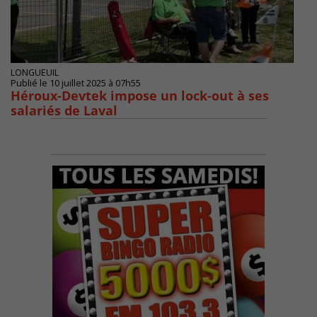
LONGUEUIL
Publié le 10 juillet 2025 à 07h55
Héroux-Devtek impose un lock-out à ses
salariés de Laval