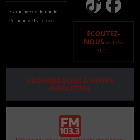
- Formulaire de demande
- Politique de traitement
ÉCOUTEZ-
NOUS
aussi
sur..
ABONNEZ-VOUS À NOTRE
INFOLETTRE
Téléchargez notre application dès maintenant !