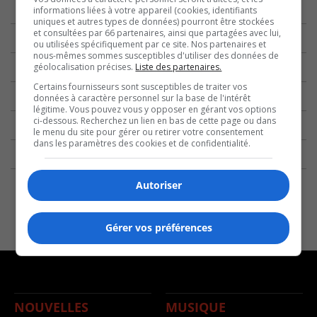
informations liées à votre appareil (cookies, identifiants
uniques et autres types de données) pourront être stockées
et consultées par 66 partenaires, ainsi que partagées avec lui,
ou utilisées spécifiquement par ce site. Nos partenaires et
nous-mêmes sommes susceptibles d'utiliser des données de
géolocalisation précises.
Liste des partenaires.
Certains fournisseurs sont susceptibles de traiter vos
données à caractère personnel sur la base de l'intérêt
légitime. Vous pouvez vous y opposer en gérant vos options
ci-dessous. Recherchez un lien en bas de cette page ou dans
le menu du site pour gérer ou retirer votre consentement
dans les paramètres des cookies et de confidentialité.
Autoriser
Gérer vos préférences
NOUVELLES
MUSIQUE