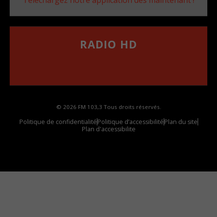
RADIO HD
••••••••••••••••••
Comment synthoniser la fréquence HD dans
votre voiture
© 2026 FM 103,3 Tous droits réservés.
Politique de confidentialité
Politique d’accessibilité
Plan du site
Plan d'accessibilite