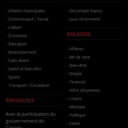
- Affaires municipales
- Décompte franco
- Communauté / Social
- Joué récemment
- Culture
BALADOS
- Économie
- Éducation
- Affaires
- Environnement
- Art de vivre
- Faits divers
- Bien-être
- Santé et bien-être
- Emploi
- Sports
- Finances
- Transport / Circulation
- Infos citoyennes
- Loisirs
ÉMISSIONS
- Musique
Avec la participation du
- Politique
gouvernement du
- Santé
Canada