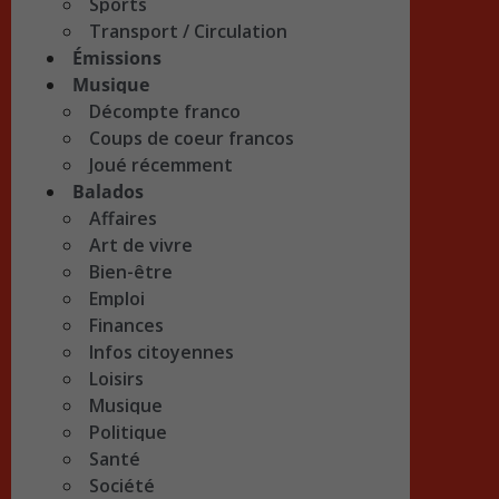
Sports
Transport / Circulation
Émissions
Musique
Décompte franco
Coups de coeur francos
Joué récemment
Balados
Affaires
Art de vivre
Bien-être
Emploi
Finances
Infos citoyennes
Loisirs
Musique
Politique
Santé
Société