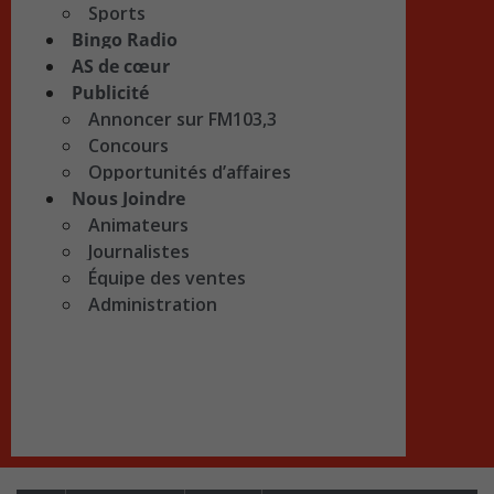
Sports
Bingo Radio
AS de cœur
Publicité
Annoncer sur FM103,3
Concours
Opportunités d’affaires
Nous Joindre
Animateurs
Journalistes
Équipe des ventes
Administration