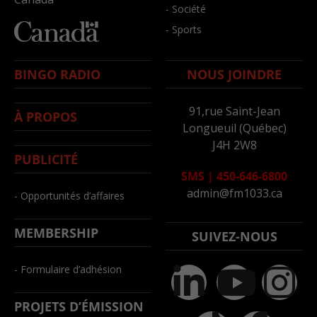
- Société
- Sports
BINGO RADIO
NOUS JOINDRE
91,rue Saint-Jean
À PROPOS
Longueuil (Québec)
J4H 2W8
PUBLICITÉ
SMS
|
450-646-6800
admin@fm1033.ca
- Opportunités d’affaires
MEMBERSHIP
SUIVEZ-NOUS
- Formulaire d’adhésion
PROJETS D’ÉMISSION