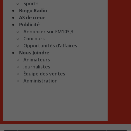
Sports
Bingo Radio
AS de cœur
Publicité
Annoncer sur FM103,3
Concours
Opportunités d’affaires
Nous Joindre
Animateurs
Journalistes
Équipe des ventes
Administration