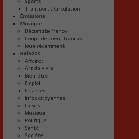
Sports
Transport / Circulation
Émissions
Musique
Décompte franco
Coups de coeur francos
Joué récemment
Balados
Affaires
Art de vivre
Bien-être
Emploi
Finances
Infos citoyennes
Loisirs
Musique
Politique
Santé
Société