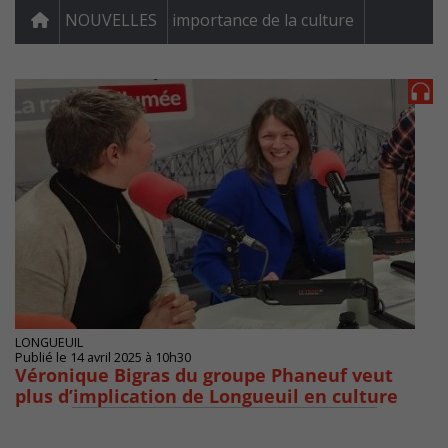
NOUVELLES
importance de la culture
LONGUEUIL
Publié le 14 avril 2025 à 10h30
Véronique Bigras du groupe Phaneuf veut
plus d’implication de Longueuil en culture