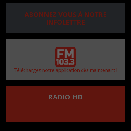
ABONNEZ-VOUS À NOTRE
INFOLETTRE
Téléchargez notre application dès maintenant !
RADIO HD
••••••••••••••••••
Comment synthoniser la fréquence HD dans
votre voiture