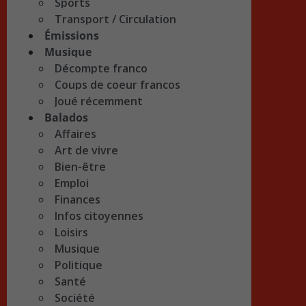
Sports
Transport / Circulation
Émissions
Musique
Décompte franco
Coups de coeur francos
Joué récemment
Balados
Affaires
Art de vivre
Bien-être
Emploi
Finances
Infos citoyennes
Loisirs
Musique
Politique
Santé
Société