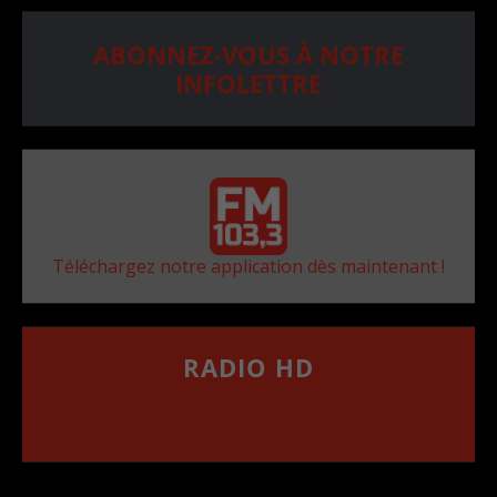
ABONNEZ-VOUS À NOTRE
INFOLETTRE
Téléchargez notre application dès maintenant !
RADIO HD
••••••••••••••••••
Comment synthoniser la fréquence HD dans
votre voiture