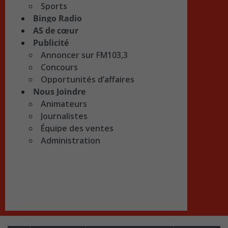
Sports
Bingo Radio
AS de cœur
Publicité
Annoncer sur FM103,3
Concours
Opportunités d’affaires
Nous Joindre
Animateurs
Journalistes
Équipe des ventes
Administration