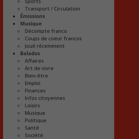
Sports
Transport / Circulation
Émissions
Musique
Décompte franco
Coups de coeur francos
Joué récemment
Balados
Affaires
Art de vivre
Bien-être
Emploi
Finances
Infos citoyennes
Loisirs
Musique
Politique
Santé
Société