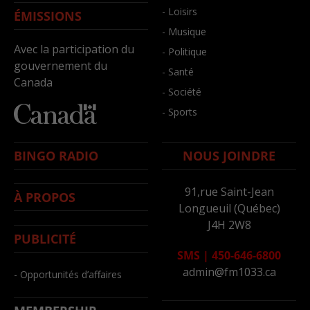
- Loisirs
ÉMISSIONS
- Musique
Avec la participation du
- Politique
gouvernement du
- Santé
Canada
- Société
- Sports
BINGO RADIO
NOUS JOINDRE
91,rue Saint-Jean
À PROPOS
Longueuil (Québec)
J4H 2W8
PUBLICITÉ
SMS
|
450-646-6800
admin@fm1033.ca
- Opportunités d’affaires