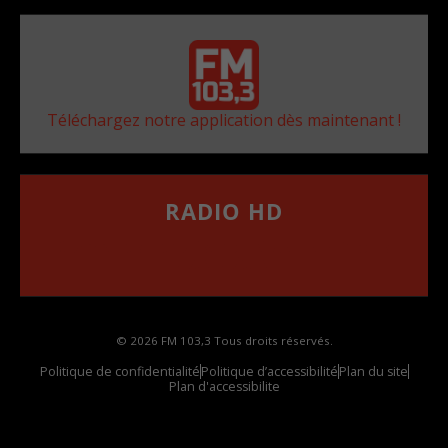
Téléchargez notre application dès maintenant !
RADIO HD
••••••••••••••••••
Comment synthoniser la fréquence HD dans
votre voiture
© 2026 FM 103,3 Tous droits réservés.
Politique de confidentialité
Politique d’accessibilité
Plan du site
Plan d'accessibilite