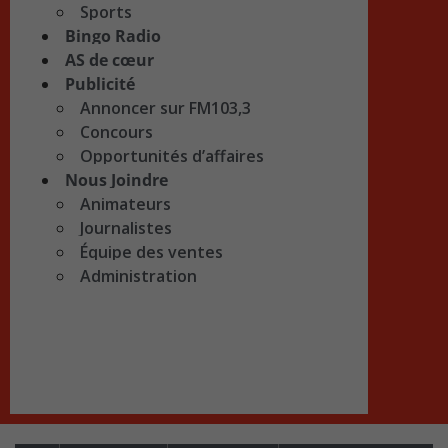
Sports
Bingo Radio
AS de cœur
Publicité
Annoncer sur FM103,3
Concours
Opportunités d’affaires
Nous Joindre
Animateurs
Journalistes
Équipe des ventes
Administration