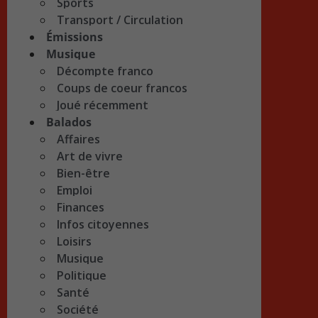
Sports
Transport / Circulation
Émissions
Musique
Décompte franco
Coups de coeur francos
Joué récemment
Balados
Affaires
Art de vivre
Bien-être
Emploi
Finances
Infos citoyennes
Loisirs
Musique
Politique
Santé
Société