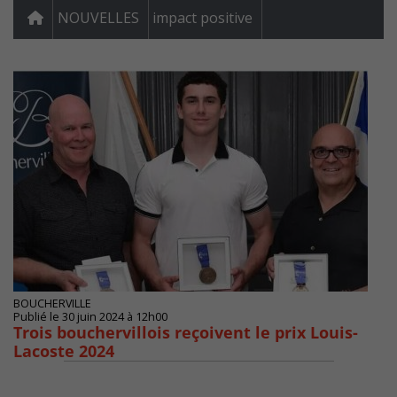
NOUVELLES
impact positive
BOUCHERVILLE
Publié le 30 juin 2024 à 12h00
Trois bouchervillois reçoivent le prix Louis-
Lacoste 2024