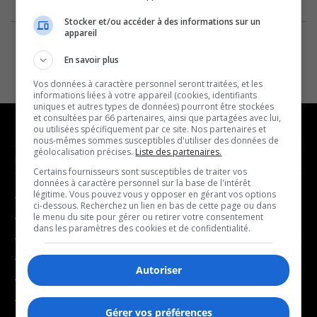
Stocker et/ou accéder à des informations sur un
appareil
En savoir plus
Vos données à caractère personnel seront traitées, et les
informations liées à votre appareil (cookies, identifiants
uniques et autres types de données) pourront être stockées
et consultées par 66 partenaires, ainsi que partagées avec lui,
ou utilisées spécifiquement par ce site. Nos partenaires et
nous-mêmes sommes susceptibles d'utiliser des données de
géolocalisation précises.
Liste des partenaires.
NOUVELLES
MUSIQUE
Certains fournisseurs sont susceptibles de traiter vos
données à caractère personnel sur la base de l'intérêt
légitime. Vous pouvez vous y opposer en gérant vos options
- Affaires municipales
- Décompte franco
ci-dessous. Recherchez un lien en bas de cette page ou dans
- Communauté / Social
- Joué récemment
le menu du site pour gérer ou retirer votre consentement
dans les paramètres des cookies et de confidentialité.
- Culture
BALADOS
- Économie
Autoriser
- Éducation
- Affaires
- Environnement
- Art de vivre
Gérer vos préférences