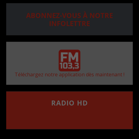
ABONNEZ-VOUS À NOTRE
INFOLETTRE
Téléchargez notre application dès maintenant !
RADIO HD
••••••••••••••••••
Comment synthoniser la fréquence HD dans
votre voiture