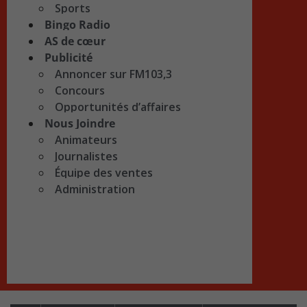
Sports
Bingo Radio
AS de cœur
Publicité
Annoncer sur FM103,3
Concours
Opportunités d’affaires
Nous Joindre
Animateurs
Journalistes
Équipe des ventes
Administration