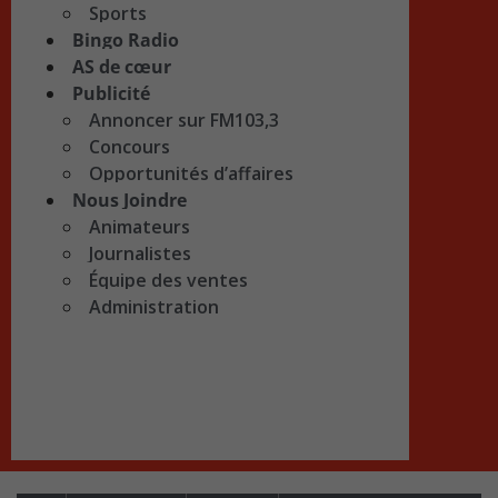
Sports
Bingo Radio
AS de cœur
Publicité
Annoncer sur FM103,3
Concours
Opportunités d’affaires
Nous Joindre
Animateurs
Journalistes
Équipe des ventes
Administration