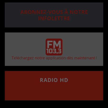
ABONNEZ-VOUS À NOTRE
INFOLETTRE
Téléchargez notre application dès maintenant !
RADIO HD
••••••••••••••••••
Comment synthoniser la fréquence HD dans
votre voiture