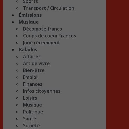
Sports
Transport / Circulation
Émissions
Musique
Décompte franco
Coups de coeur francos
Joué récemment
Balados
Affaires
Art de vivre
Bien-être
Emploi
Finances
Infos citoyennes
Loisirs
Musique
Politique
Santé
Société