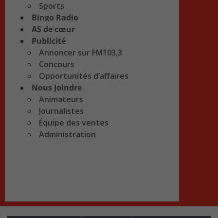
Sports
Bingo Radio
AS de cœur
Publicité
Annoncer sur FM103,3
Concours
Opportunités d’affaires
Nous Joindre
Animateurs
Journalistes
Équipe des ventes
Administration