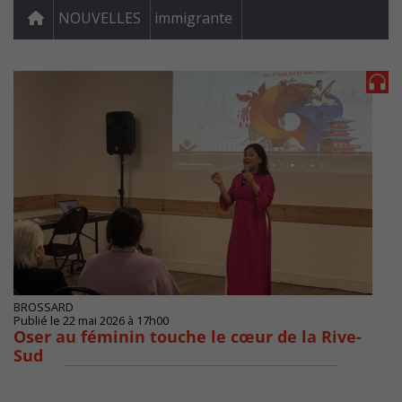
NOUVELLES
immigrante
BROSSARD
Publié le 22 mai 2026 à 17h00
Oser au féminin touche le cœur de la Rive-
Sud