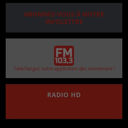
ABONNEZ-VOUS À NOTRE
INFOLETTRE
Téléchargez notre application dès maintenant !
RADIO HD
••••••••••••••••••
Comment synthoniser la fréquence HD dans
votre voiture