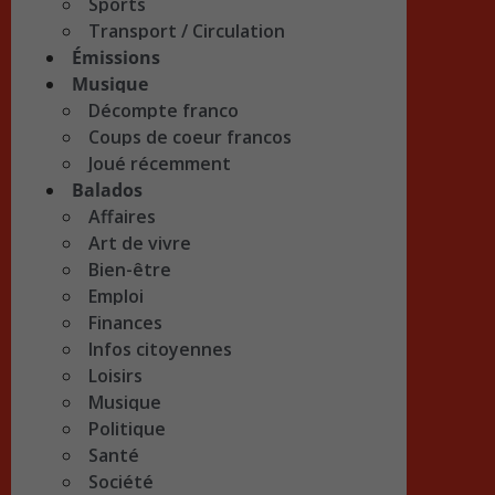
Sports
Transport / Circulation
Émissions
Musique
Décompte franco
Coups de coeur francos
Joué récemment
Balados
Affaires
Art de vivre
Bien-être
Emploi
Finances
Infos citoyennes
Loisirs
Musique
Politique
Santé
Société