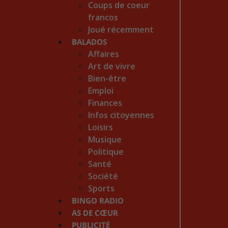
Coups de coeur
francos
Joué récemment
BALADOS
Affaires
Art de vivre
Bien-être
Emploi
Finances
Infos citoyennes
Loisirs
Musique
Politique
Santé
Société
Sports
BINGO RADIO
AS DE CŒUR
PUBLICITÉ