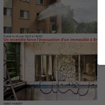
Publié le 26 juin 2023 à 18h05
Un incendie force l’évacuation d’un immeuble à Bross
SAINT-HUBERT