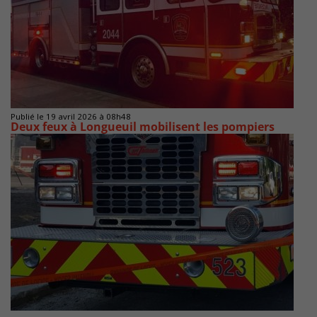
Publié le 19 avril 2026 à 08h48
Deux feux à Longueuil mobilisent les pompiers