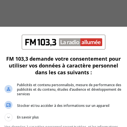
FM 103,3 demande votre consentement pour
utiliser vos données à caractère personnel
dans les cas suivants :
Publicités et contenu personnalisés, mesure de performance des
publicités et du contenu, études d’audience et développement de
services
Stocker et/ou accéder à des informations sur un appareil
En savoir plus
Vos données à caractère personnel seront traitées, et les informations