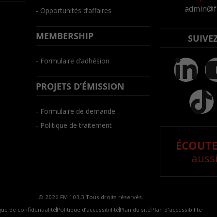
admin@f
- Opportunités d’affaires
MEMBERSHIP
SUIVE
- Formulaire d’adhésion
PROJETS D’ÉMISSION
- Formulaire de demande
- Politique de traitement
ÉCOUTE
aussi
© 2026 FM 103,3 Tous droits réservés.
que de confidentialité
Politique d’accessibilité
Plan du site
Plan d'accessibilite