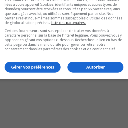
liées à votre appareil (cookies, identifiants uniques et autres types de
données) pourront être stockées et consultées par 66 partenaires, ainsi
que partagées avec lui, ou utilisées spécifiquement par ce site. Nos
partenaires et nous-mêmes sommes susceptibles d'utiliser des données
de géolocalisation précises.
Liste des partenaires.
Certains fournisseurs sont susceptibles de traiter vos données à
caractère personnel sur la base de l'intérêt légitime. Vous pouvez vous y
opposer en gérant vos options ci-dessous. Recherchez un lien en bas de
cette page ou dans le menu du site pour gérer ou retirer votre
ard
consentement dans les paramètres des cookies et de confidentialité.
Gérer vos préférences
Autoriser