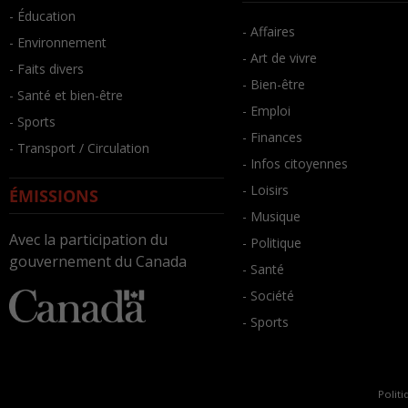
- Éducation
- Affaires
- Environnement
- Art de vivre
- Faits divers
- Bien-être
- Santé et bien-être
- Emploi
- Sports
- Finances
- Transport / Circulation
- Infos citoyennes
- Loisirs
ÉMISSIONS
- Musique
Avec la participation du
- Politique
gouvernement du Canada
- Santé
- Société
- Sports
Politi