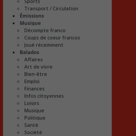
Sports
Transport / Circulation
Émissions
Musique
Décompte franco
Coups de coeur francos
Joué récemment
Balados
Affaires
Art de vivre
Bien-être
Emploi
Finances
Infos citoyennes
Loisirs
Musique
Politique
Santé
Société