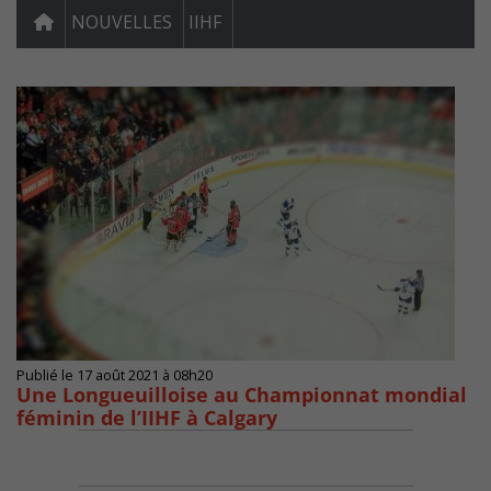
NOUVELLES
IIHF
Publié le 17 août 2021 à 08h20
Une Longueuilloise au Championnat mondial
féminin de l’IIHF à Calgary