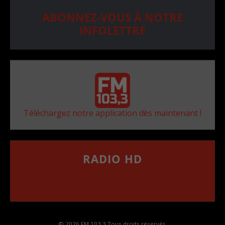
ABONNEZ-VOUS À NOTRE
INFOLETTRE
Téléchargez notre application dès maintenant !
RADIO HD
••••••••••••••••••
Comment synthoniser la fréquence HD dans
votre voiture
© 2026 FM 103,3 Tous droits réservés.