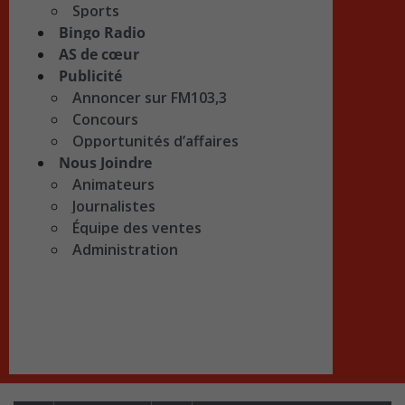
Sports
Bingo Radio
AS de cœur
Publicité
Annoncer sur FM103,3
Concours
Opportunités d’affaires
Nous Joindre
Animateurs
Journalistes
Équipe des ventes
Administration