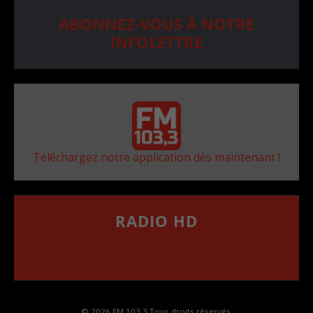
ABONNEZ-VOUS À NOTRE
INFOLETTRE
Téléchargez notre application dès maintenant !
RADIO HD
••••••••••••••••••
Comment synthoniser la fréquence HD dans
votre voiture
© 2026 FM 103,3 Tous droits réservés.