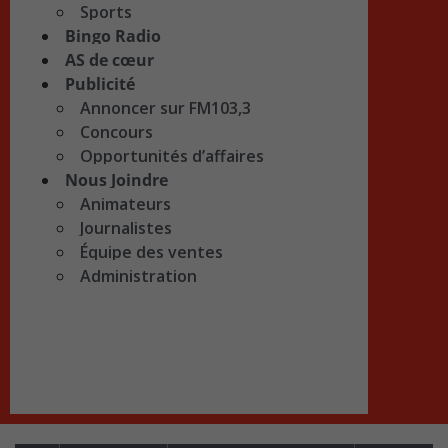
Sports
Bingo Radio
AS de cœur
Publicité
Annoncer sur FM103,3
Concours
Opportunités d’affaires
Nous Joindre
Animateurs
Journalistes
Équipe des ventes
Administration