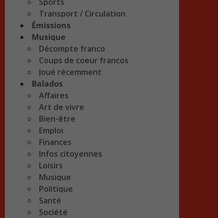
Sports
Transport / Circulation
Émissions
Musique
Décompte franco
Coups de coeur francos
Joué récemment
Balados
Affaires
Art de vivre
Bien-être
Emploi
Finances
Infos citoyennes
Loisirs
Musique
Politique
Santé
Société