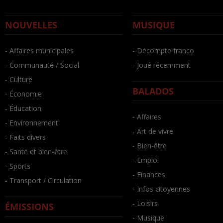
NOUVELLES
MUSIQUE
- Affaires municipales
- Décompte franco
- Communauté / Social
- Joué récemment
- Culture
BALADOS
- Économie
- Éducation
- Affaires
- Environnement
- Art de vivre
- Faits divers
- Bien-être
- Santé et bien-être
- Emploi
- Sports
- Finances
- Transport / Circulation
- Infos citoyennes
- Loisirs
ÉMISSIONS
- Musique