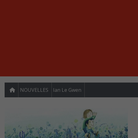
NOUVELLES
Ian Le Gwen