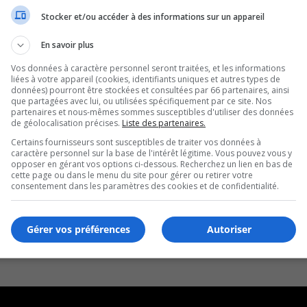
Stocker et/ou accéder à des informations sur un appareil
En savoir plus
Vos données à caractère personnel seront traitées, et les informations
liées à votre appareil (cookies, identifiants uniques et autres types de
données) pourront être stockées et consultées par 66 partenaires, ainsi
que partagées avec lui, ou utilisées spécifiquement par ce site. Nos
partenaires et nous-mêmes sommes susceptibles d'utiliser des données
de géolocalisation précises.
Liste des partenaires.
Certains fournisseurs sont susceptibles de traiter vos données à
caractère personnel sur la base de l'intérêt légitime. Vous pouvez vous y
opposer en gérant vos options ci-dessous. Recherchez un lien en bas de
cette page ou dans le menu du site pour gérer ou retirer votre
consentement dans les paramètres des cookies et de confidentialité.
Gérer vos préférences
Autoriser