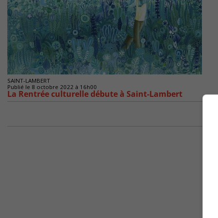
SAINT-LAMBERT
Publié le 8 octobre 2022 à 16h00
La Rentrée culturelle débute à Saint-Lambert