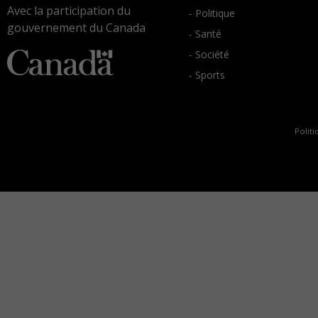
Avec la participation du
- Politique
gouvernement du Canada
- Santé
- Société
- Sports
Politi