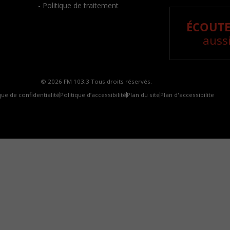
- Politique de traitement
ÉCOUTE
aussi
© 2026 FM 103,3 Tous droits réservés.
que de confidentialité
Politique d’accessibilité
Plan du site
Plan d'accessibilite