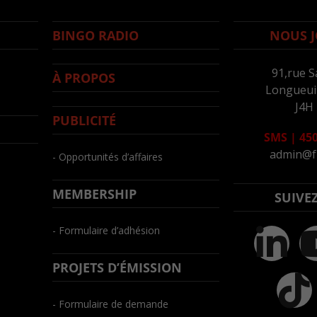
BINGO RADIO
NOUS J
91,rue S
À PROPOS
Longueuil
J4H
PUBLICITÉ
SMS
|
450
admin@f
- Opportunités d’affaires
MEMBERSHIP
SUIVE
- Formulaire d’adhésion
PROJETS D’ÉMISSION
- Formulaire de demande