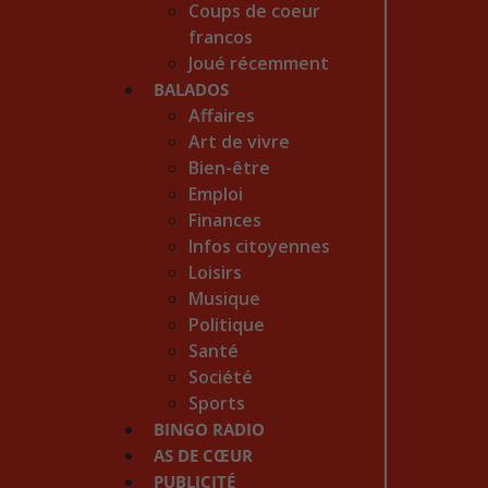
Coups de coeur
francos
Joué récemment
BALADOS
Affaires
Art de vivre
Bien-être
Emploi
Finances
Infos citoyennes
Loisirs
Musique
Politique
Santé
Société
Sports
BINGO RADIO
AS DE CŒUR
PUBLICITÉ