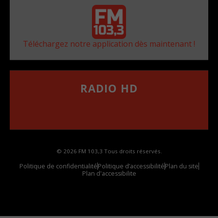
Téléchargez notre application dès maintenant !
RADIO HD
••••••••••••••••••
Comment synthoniser la fréquence HD dans
votre voiture
© 2026 FM 103,3 Tous droits réservés.
Politique de confidentialité
Politique d’accessibilité
Plan du site
Plan d'accessibilite