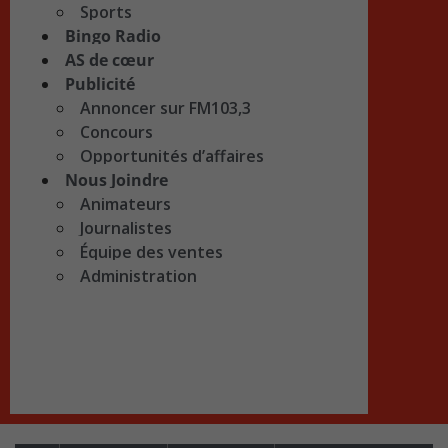
Sports
Bingo Radio
AS de cœur
Publicité
Annoncer sur FM103,3
Concours
Opportunités d’affaires
Nous Joindre
Animateurs
Journalistes
Équipe des ventes
Administration