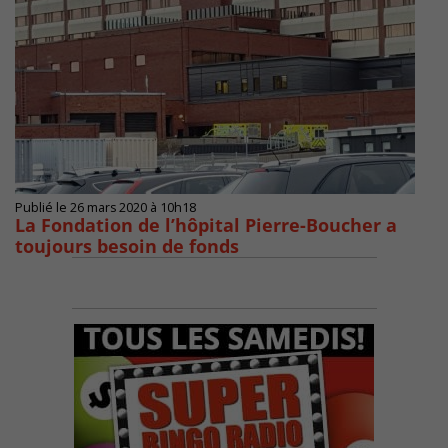
Publié le 26 mars 2020 à 10h18
La Fondation de l’hôpital Pierre-Boucher a
toujours besoin de fonds