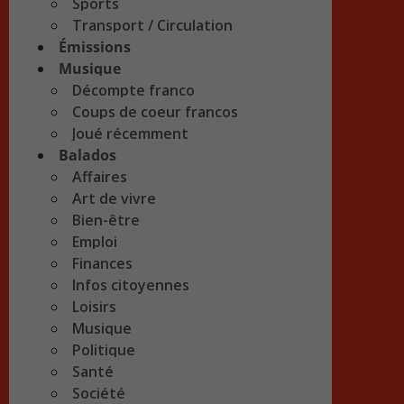
Sports
Transport / Circulation
Émissions
Musique
Décompte franco
Coups de coeur francos
Joué récemment
Balados
Affaires
Art de vivre
Bien-être
Emploi
Finances
Infos citoyennes
Loisirs
Musique
Politique
Santé
Société