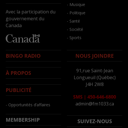
- Musique
Avec la participation du
- Politique
gouvernement du
- Santé
Canada
- Société
- Sports
BINGO RADIO
NOUS JOINDRE
91,rue Saint-Jean
À PROPOS
Longueuil (Québec)
J4H 2W8
PUBLICITÉ
SMS
|
450-646-6800
admin@fm1033.ca
- Opportunités d’affaires
MEMBERSHIP
SUIVEZ-NOUS