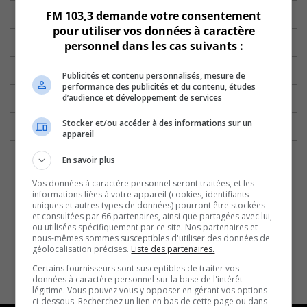
FM 103,3 demande votre consentement
pour utiliser vos données à caractère
personnel dans les cas suivants :
Publicités et contenu personnalisés, mesure de
performance des publicités et du contenu, études
d’audience et développement de services
Stocker et/ou accéder à des informations sur un
appareil
En savoir plus
Vos données à caractère personnel seront traitées, et les
informations liées à votre appareil (cookies, identifiants
uniques et autres types de données) pourront être stockées
et consultées par 66 partenaires, ainsi que partagées avec lui,
ou utilisées spécifiquement par ce site. Nos partenaires et
nous-mêmes sommes susceptibles d'utiliser des données de
géolocalisation précises.
Liste des partenaires.
Certains fournisseurs sont susceptibles de traiter vos
données à caractère personnel sur la base de l'intérêt
légitime. Vous pouvez vous y opposer en gérant vos options
ci-dessous. Recherchez un lien en bas de cette page ou dans