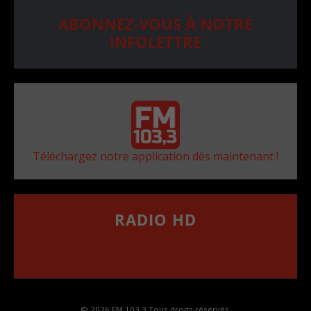
ABONNEZ-VOUS À NOTRE
INFOLETTRE
Téléchargez notre application dès maintenant !
RADIO HD
••••••••••••••••••
Comment synthoniser la fréquence HD dans
votre voiture
© 2026 FM 103,3 Tous droits réservés.