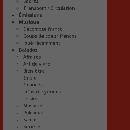
Sports
Transport / Circulation
Émissions
Musique
Décompte franco
Coups de coeur francos
Joué récemment
Balados
Affaires
Art de vivre
Bien-être
Emploi
Finances
Infos citoyennes
Loisirs
Musique
Politique
Santé
Société