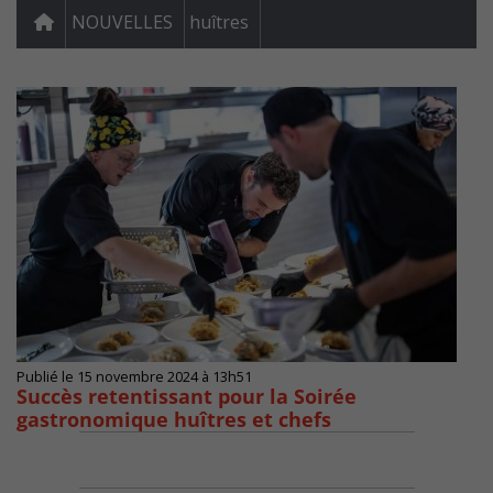
NOUVELLES
huîtres
Publié le 15 novembre 2024 à 13h51
Succès retentissant pour la Soirée
gastronomique huîtres et chefs