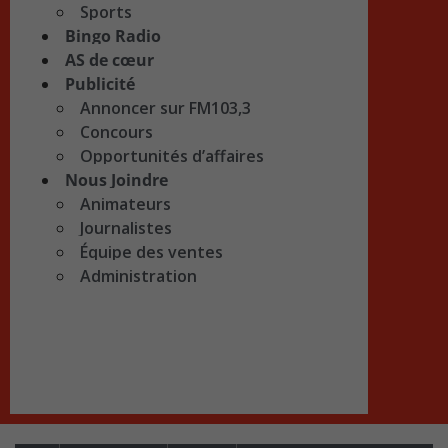
Sports
Bingo Radio
AS de cœur
Publicité
Annoncer sur FM103,3
Concours
Opportunités d’affaires
Nous Joindre
Animateurs
Journalistes
Équipe des ventes
Administration