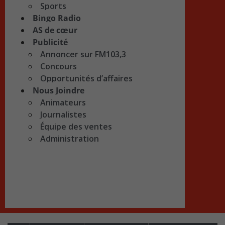
Sports
Bingo Radio
AS de cœur
Publicité
Annoncer sur FM103,3
Concours
Opportunités d’affaires
Nous Joindre
Animateurs
Journalistes
Équipe des ventes
Administration