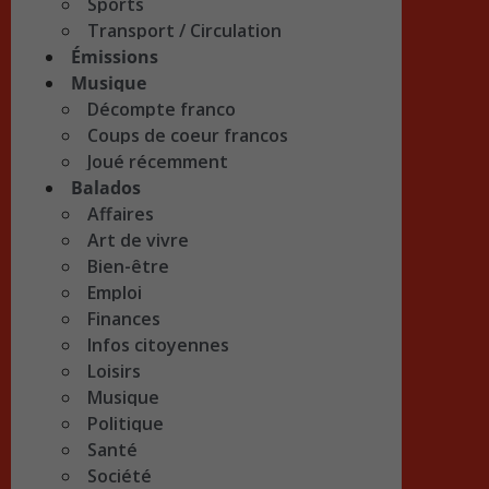
Sports
Transport / Circulation
Émissions
Musique
Décompte franco
Coups de coeur francos
Joué récemment
Balados
Affaires
Art de vivre
Bien-être
Emploi
Finances
Infos citoyennes
Loisirs
Musique
Politique
Santé
Société