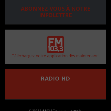
ABONNEZ-VOUS À NOTRE
INFOLETTRE
Téléchargez notre application dès maintenant !
RADIO HD
••••••••••••••••••
Comment synthoniser la fréquence HD dans
votre voiture
© 2026 FM 103,3 Tous droits réservés.