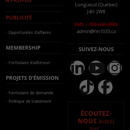
Longueuil (Québec)
J4H 2W8
PUBLICITÉ
SMS
|
450-646-6800
admin@fm1033.ca
- Opportunités d’affaires
MEMBERSHIP
SUIVEZ-NOUS
- Formulaire d’adhésion
PROJETS D’ÉMISSION
- Formulaire de demande
- Politique de traitement
ÉCOUTEZ-
NOUS
aussi
sur..