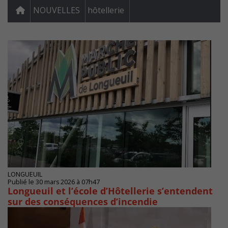
NOUVELLES
hôtellerie
LONGUEUIL
Publié le 30 mars 2026 à 07h47
Longueuil et l’école d’Hôtellerie s’entendent
sur des conséquences d’incendie