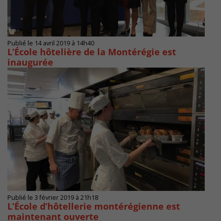
Publié le 14 avril 2019 à 14h40
L’École hôtelière de la Montérégie est
inaugurée
Publié le 3 février 2019 à 21h18
L’École d’hôtellerie montérégienne est
maintenant ouverte