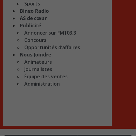
Sports
Bingo Radio
AS de cœur
Publicité
Annoncer sur FM103,3
Concours
Opportunités d’affaires
Nous Joindre
Animateurs
Journalistes
Équipe des ventes
Administration