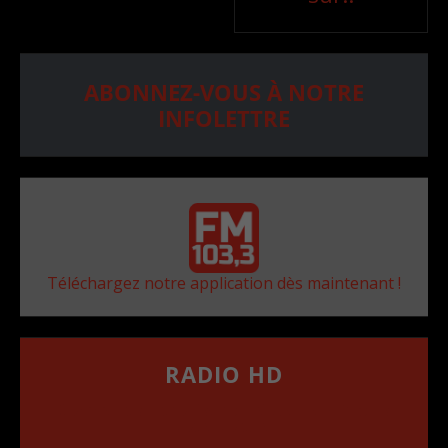
ABONNEZ-VOUS À NOTRE
INFOLETTRE
Téléchargez notre application dès maintenant !
RADIO HD
••••••••••••••••••
Comment synthoniser la fréquence HD dans
votre voiture