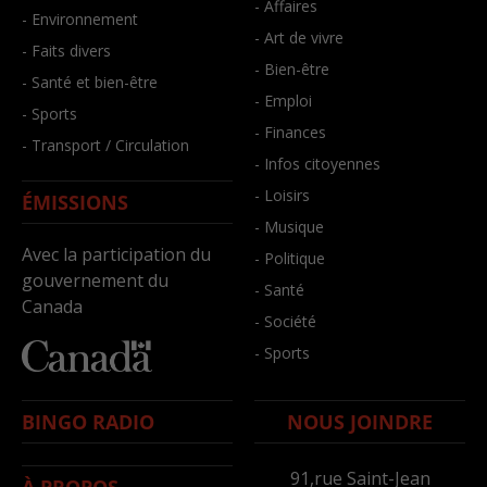
- Affaires
- Environnement
- Art de vivre
- Faits divers
- Bien-être
- Santé et bien-être
- Emploi
- Sports
- Finances
- Transport / Circulation
- Infos citoyennes
- Loisirs
ÉMISSIONS
- Musique
Avec la participation du
- Politique
gouvernement du
- Santé
Canada
- Société
- Sports
BINGO RADIO
NOUS JOINDRE
91,rue Saint-Jean
À PROPOS