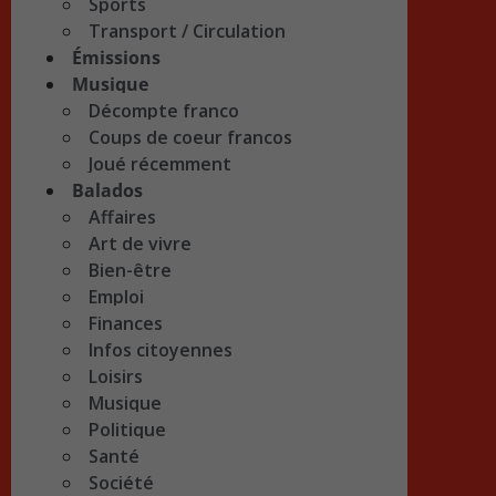
Sports
Transport / Circulation
Émissions
Musique
Décompte franco
Coups de coeur francos
Joué récemment
Balados
Affaires
Art de vivre
Bien-être
Emploi
Finances
Infos citoyennes
Loisirs
Musique
Politique
Santé
Société